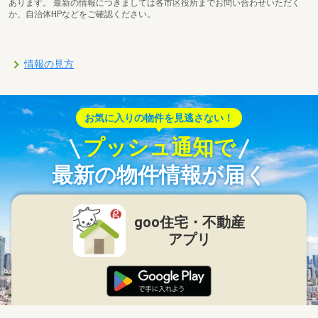
あります。 最新の情報につきましては各市区役所までお問い合わせいただく
か、自治体HPなどをご確認ください。
情報の見方
お気に入りの物件を見逃さない！
プッシュ通知で
最新の物件情報が届く
goo住宅・不動産
アプリ