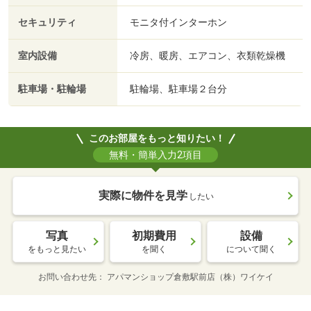
セキュリティ
モニタ付インターホン
室内設備
冷房、暖房、エアコン、衣類乾燥機
駐車場・駐輪場
駐輪場、駐車場２台分
このお部屋をもっと知りたい！
無料・簡単入力2項目
実際に物件を見学
したい
写真
初期費用
設備
をもっと見たい
を聞く
について聞く
お問い合わせ先
アパマンショップ倉敷駅前店（株）ワイケイ