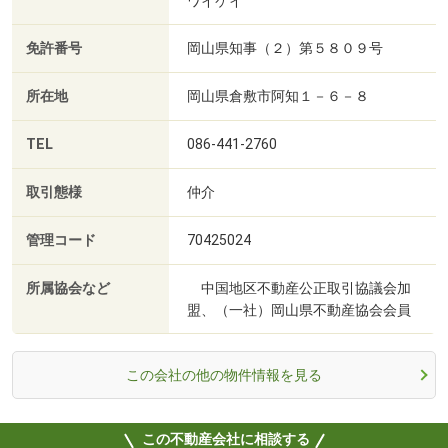
ワイケイ
免許番号
岡山県知事（２）第５８０９号
所在地
岡山県倉敷市阿知１－６－８
TEL
086-441-2760
取引態様
仲介
管理コード
70425024
所属協会など
中国地区不動産公正取引協議会加
盟、（一社）岡山県不動産協会会員
この会社の他の物件情報を見る
この不動産会社に相談する