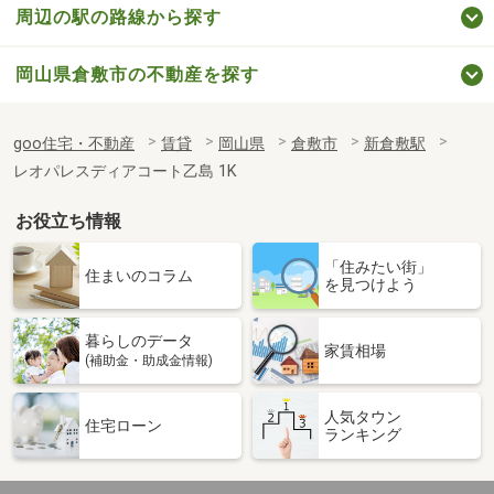
周辺の駅の路線から探す
岡山県倉敷市の不動産を探す
goo住宅・不動産
賃貸
岡山県
倉敷市
新倉敷駅
レオパレスディアコート乙島 1K
お役立ち情報
「住みたい街」
住まいのコラム
を見つけよう
暮らしのデータ
家賃相場
(補助金・助成金情報)
人気タウン
住宅ローン
ランキング