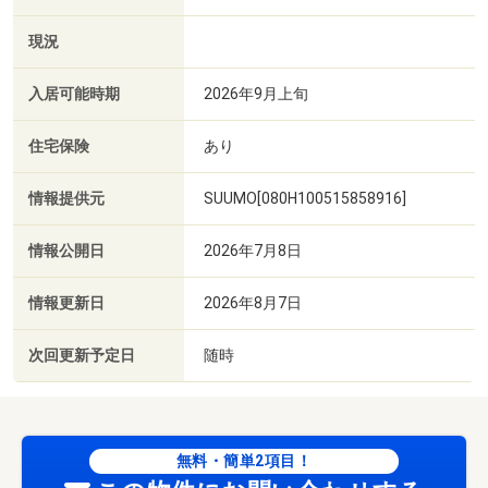
現況
入居可能時期
2026年9月上旬
住宅保険
あり
情報提供元
SUUMO[080H100515858916]
情報公開日
2026年7月8日
情報更新日
2026年8月7日
次回更新予定日
随時
無料・簡単2項目！