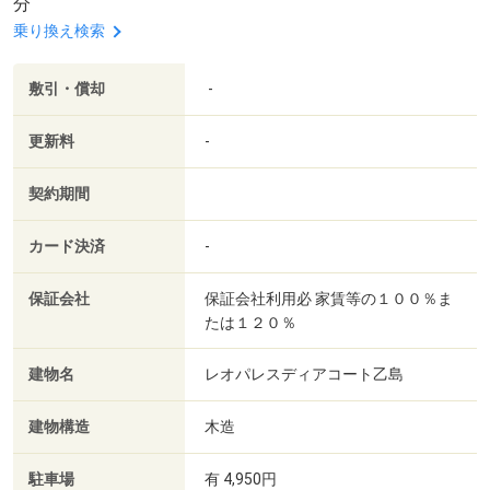
分
乗り換え検索
敷引・償却
-
更新料
-
契約期間
カード決済
-
保証会社
保証会社利用必 家賃等の１００％ま
たは１２０％
建物名
レオパレスディアコート乙島
建物構造
木造
駐車場
有 4,950円