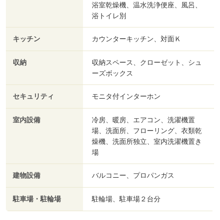
浴室乾燥機、温水洗浄便座、風呂、
浴トイレ別
キッチン
カウンターキッチン、対面Ｋ
収納
収納スペース、クローゼット、シュ
ーズボックス
セキュリティ
モニタ付インターホン
室内設備
冷房、暖房、エアコン、洗濯機置
場、洗面所、フローリング、衣類乾
燥機、洗面所独立、室内洗濯機置き
場
建物設備
バルコニー、プロパンガス
駐車場・駐輪場
駐輪場、駐車場２台分