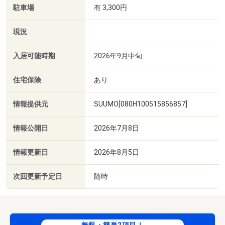
駐車場
有 3,300円
現況
入居可能時期
2026年9月中旬
住宅保険
あり
情報提供元
SUUMO[080H100515856857]
情報公開日
2026年7月8日
情報更新日
2026年8月5日
次回更新予定日
随時