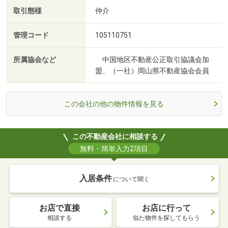
取引態様
仲介
管理コード
105110751
所属協会など
中国地区不動産公正取引協議会加
盟、（一社）岡山県不動産協会会員
この会社の他の物件情報を見る
この不動産会社に相談する
無料・簡単入力2項目
入居条件
について聞く
お店で直接
お店に行って
相談する
似た物件を探してもらう