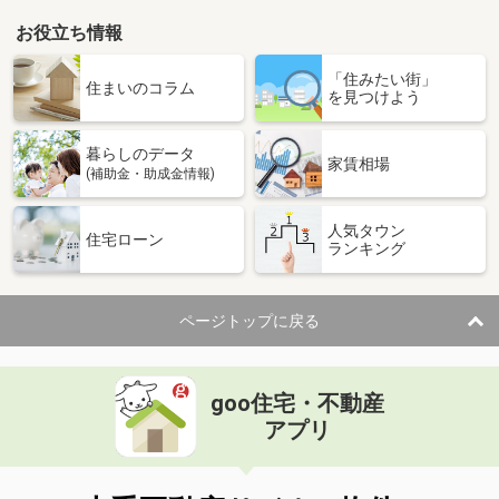
お役立ち情報
「住みたい街」
住まいのコラム
を見つけよう
暮らしのデータ
家賃相場
(補助金・助成金情報)
人気タウン
住宅ローン
ランキング
ページトップに戻る
goo住宅・不動産
アプリ