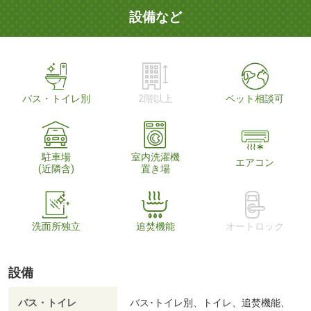
設備など
バス・トイレ別
2階以上
ペット相談可
駐車場
室内洗濯機
エアコン
(近隣含)
置き場
洗面所独立
追焚機能
オートロック
設備
バス・トイレ
バス･トイレ別、トイレ、追焚機能、