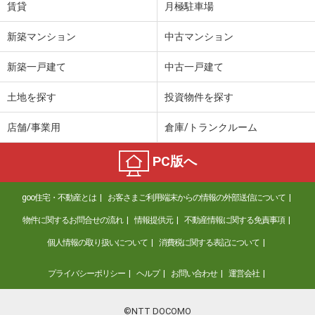
賃貸
月極駐車場
新築マンション
中古マンション
新築一戸建て
中古一戸建て
土地を探す
投資物件を探す
店舗/事業用
倉庫/トランクルーム
PC版へ
goo住宅・不動産とは
お客さまご利用端末からの情報の外部送信について
物件に関するお問合せの流れ
情報提供元
不動産情報に関する免責事項
個人情報の取り扱いについて
消費税に関する表記について
プライバシーポリシー
ヘルプ
お問い合わせ
運営会社
©NTT DOCOMO