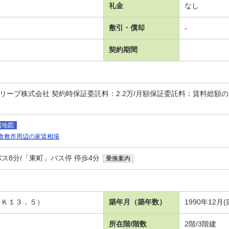
礼金
なし
敷引・償却
-
契約期間
ーブ株式会社 契約時保証委託料：2.2万/月額保証委託料：賃料総額の2.2％
辺地図
倉敷市周辺の家賃相場
バス8分/「東町」バス停 停歩4分
乗換案内
ＤＫ１３．５）
築年月（築年数）
1990年12月
所在階/階数
2階/3階建