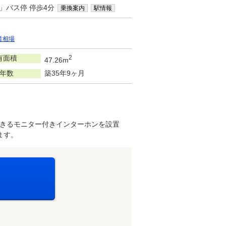
」バス停 停歩4分
乗換案内
駅情報
賃相場
有面積
2
47.26m
年数
築35年9ヶ月
きるモニター付きインターホンを設置
ます。