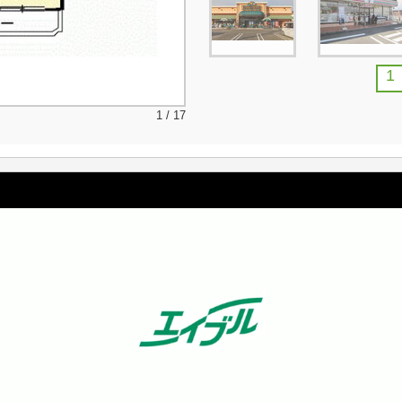
1
1 / 17