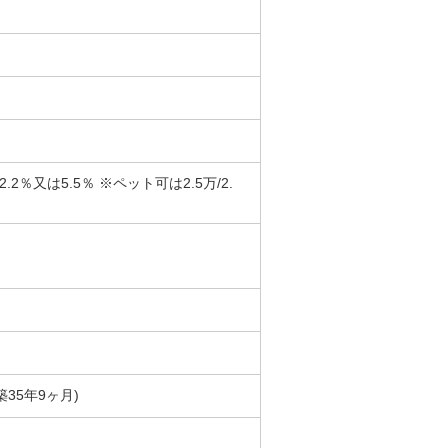
又は5.5％ ※ペット可は2.5万/2.
(築35年9ヶ月)