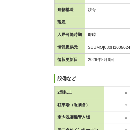
建物構造
鉄骨
現況
入居可能時期
即時
情報提供元
SUUMO[080H1005024
情報更新日
2026年8月6日
設備など
2階以上
○
駐車場（近隣含）
○
室内洗濯機置き場
○
モニタ付インターホン
○