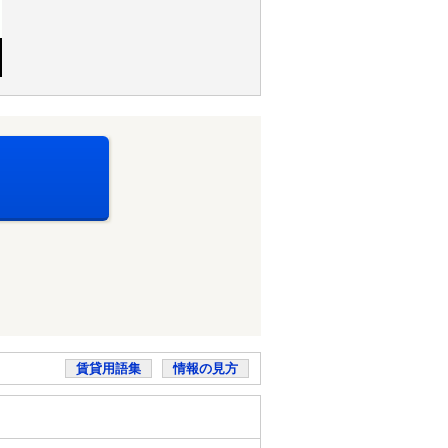
賃貸用語集
情報の見方