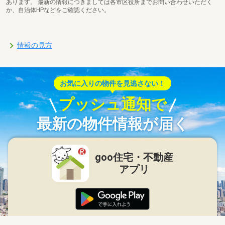
あります。 最新の情報につきましては各市区役所までお問い合わせいただく
か、自治体HPなどをご確認ください。
情報の見方
お気に入りの物件を見逃さない！
プッシュ通知で
最新の物件情報が届く
goo住宅・不動産
アプリ