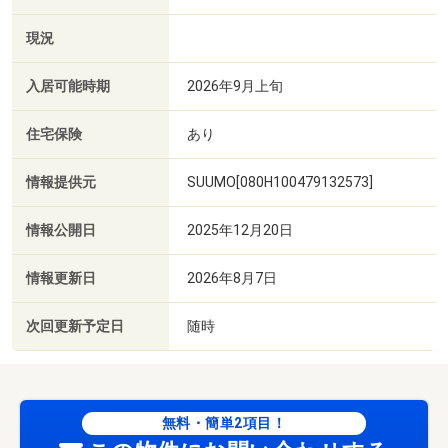
現況
入居可能時期
2026年9月上旬
住宅保険
あり
情報提供元
SUUMO[080H100479132573]
情報公開日
2025年12月20日
情報更新日
2026年8月7日
次回更新予定日
随時
無料・簡単2項目！