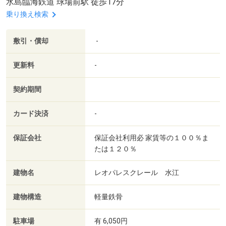
水島臨海鉄道 球場前駅 徒歩17分
乗り換え検索
敷引・償却
-
更新料
-
契約期間
カード決済
-
保証会社
保証会社利用必 家賃等の１００％ま
たは１２０％
建物名
レオパレスクレール 水江
建物構造
軽量鉄骨
駐車場
有 6,050円