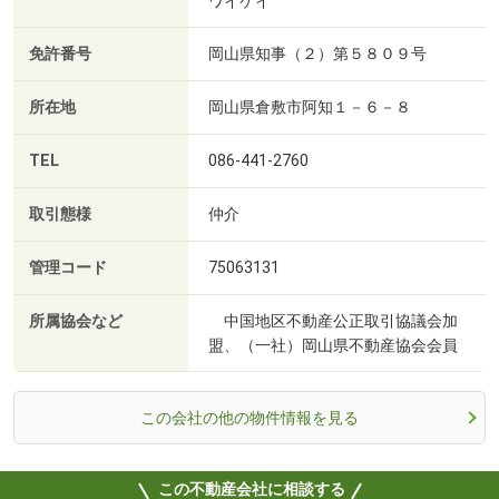
ワイケイ
免許番号
岡山県知事（２）第５８０９号
所在地
岡山県倉敷市阿知１－６－８
TEL
086-441-2760
取引態様
仲介
管理コード
75063131
所属協会など
中国地区不動産公正取引協議会加
盟、（一社）岡山県不動産協会会員
この会社の他の物件情報を見る
この不動産会社に相談する