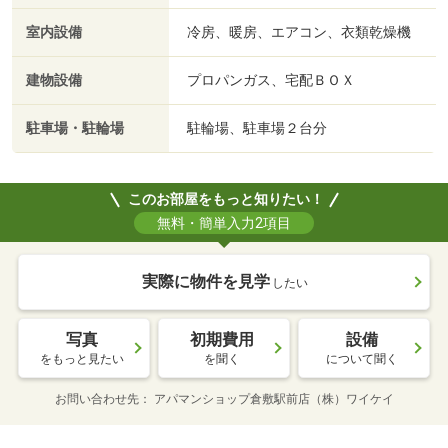
室内設備
冷房、暖房、エアコン、衣類乾燥機
建物設備
プロパンガス、宅配ＢＯＸ
駐車場・駐輪場
駐輪場、駐車場２台分
このお部屋をもっと知りたい！
無料・簡単入力2項目
実際に物件を見学
したい
写真
初期費用
設備
をもっと見たい
を聞く
について聞く
お問い合わせ先
アパマンショップ倉敷駅前店（株）ワイケイ