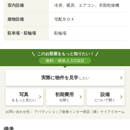
室内設備
冷房、暖房、エアコン、衣類乾燥機
建物設備
宅配ＢＯＸ
駐車場・駐輪場
駐輪場
このお部屋をもっと知りたい！
無料・簡単入力2項目
実際に物件を見学
したい
写真
初期費用
設備
をもっと見たい
を聞く
について聞く
お問い合わせ先
アパマンショップ倉敷インター南店（株）ケイアイホーム
備考