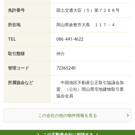
免許番号
国土交通大臣（５）第７２６８号
所在地
岡山県倉敷市大島 １１７－４
TEL
086-441-4622
取引態様
仲介
管理コード
72365240
所属協会など
中国地区不動産公正取引協議会加
盟、（公社）岡山県宅地建物取引業
協会会員
この会社の他の物件情報を見る
この不動産会社に相談する