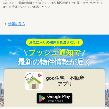
あります。 最新の情報につきましては各市区役所までお問い合わせいただく
か、自治体HPなどをご確認ください。
情報の見方
お気に入りの物件を見逃さない！
プッシュ通知で
最新の物件情報が届く
goo住宅・不動産
アプリ