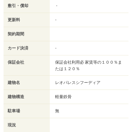
敷引・償却
-
更新料
-
契約期間
カード決済
-
保証会社
保証会社利用必 家賃等の１００％ま
たは１２０％
建物名
レオパレスシフーディア
建物構造
軽量鉄骨
駐車場
無
現況