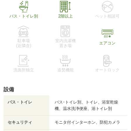
バス・トイレ別
2階以上
ペット相談可
駐車場
室内洗濯機
エアコン
(近隣含)
置き場
洗面所独立
追焚機能
オートロック
設備
バス・トイレ
バス･トイレ別、トイレ、浴室乾燥
機、温水洗浄便座、浴トイレ別
セキュリティ
モニタ付インターホン、防犯カメラ