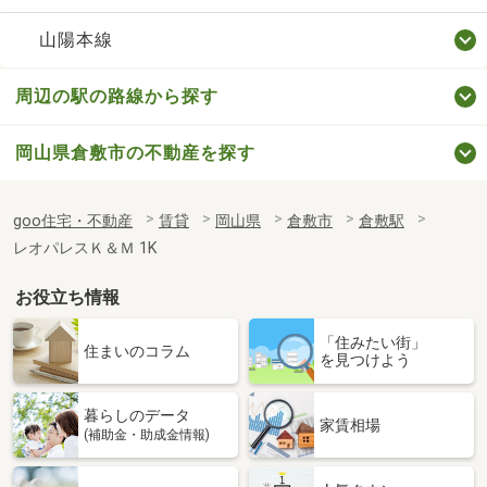
山陽本線
周辺の駅の路線から探す
岡山県倉敷市の不動産を探す
goo住宅・不動産
賃貸
岡山県
倉敷市
倉敷駅
レオパレスＫ＆Ｍ 1K
お役立ち情報
「住みたい街」
住まいのコラム
を見つけよう
暮らしのデータ
家賃相場
(補助金・助成金情報)