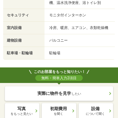
機、温水洗浄便座、浴トイレ別
セキュリティ
モニタ付インターホン
室内設備
冷房、暖房、エアコン、衣類乾燥機
建物設備
バルコニー
駐車場・駐輪場
駐輪場
このお部屋をもっと知りたい！
無料・簡単入力2項目
実際に物件を見学
したい
写真
初期費用
設備
をもっと見たい
を聞く
について聞く