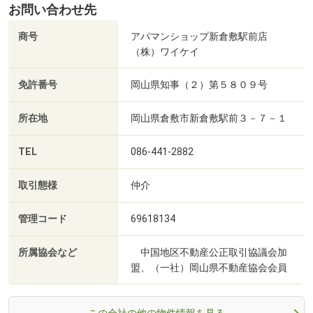
お問い合わせ先
商号
アパマンショップ新倉敷駅前店
（株）ワイケイ
免許番号
岡山県知事（２）第５８０９号
所在地
岡山県倉敷市新倉敷駅前３－７－１
TEL
086-441-2882
取引態様
仲介
管理コード
69618134
所属協会など
中国地区不動産公正取引協議会加
盟、（一社）岡山県不動産協会会員