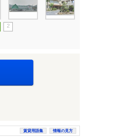
2
賃貸用語集
情報の見方