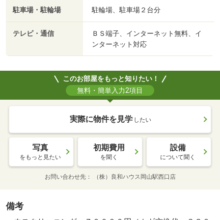
駐車場・駐輪場
駐輪場、駐車場２台分
テレビ・通信
ＢＳ端子、インターネット無料、イ
ンターネット対応
このお部屋をもっと知りたい！
無料・簡単入力2項目
実際に物件を見学
したい
写真
初期費用
設備
をもっと見たい
を聞く
について聞く
お問い合わせ先
（株）良和ハウス岡山駅西口店
備考