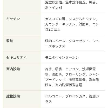
浴室乾燥機、温水洗浄便座、風呂、
浴トイレ別
キッチン
ガスコンロ可、システムキッチン、
カウンターキッチン、対面Ｋ、コン
ロ2口以上
収納
収納スペース、クローゼット、シュ
ーズボックス
セキュリティ
モニタ付インターホン
室内設備
冷房、暖房、エアコン、洗濯機置
場、洗面所、フローリング、シャン
プードレッサ、衣類乾燥機、洗面所
独立、室内洗濯機置き場
建物設備
バルコニー、プロパンガス、複層ガ
ラス