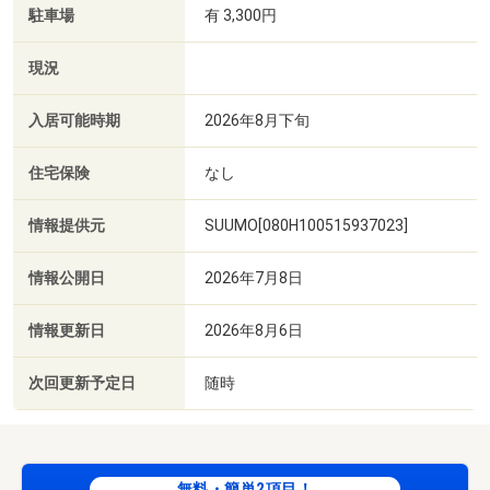
駐車場
有 3,300円
現況
入居可能時期
2026年8月下旬
住宅保険
なし
情報提供元
SUUMO[080H100515937023]
情報公開日
2026年7月8日
情報更新日
2026年8月6日
次回更新予定日
随時
無料・簡単2項目！