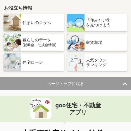
お役立ち情報
「住みたい街」
住まいのコラム
を見つけよう
暮らしのデータ
家賃相場
(補助金・助成金情報)
人気タウン
住宅ローン
ランキング
ページトップに戻る
goo住宅・不動産
アプリ