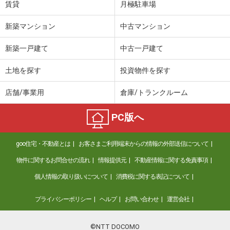
賃貸
月極駐車場
新築マンション
中古マンション
新築一戸建て
中古一戸建て
土地を探す
投資物件を探す
店舗/事業用
倉庫/トランクルーム
PC版へ
goo住宅・不動産とは
お客さまご利用端末からの情報の外部送信について
物件に関するお問合せの流れ
情報提供元
不動産情報に関する免責事項
個人情報の取り扱いについて
消費税に関する表記について
プライバシーポリシー
ヘルプ
お問い合わせ
運営会社
©NTT DOCOMO