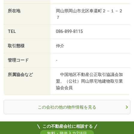
所在地
岡山県岡山市北区奉還町２－１－２
７
TEL
086-899-8115
取引態様
仲介
管理コード
-
所属協会など
中国地区不動産公正取引協議会加
盟、（公社）岡山県宅地建物取引業
協会会員
この会社の他の物件情報を見る
この不動産会社に相談する
無料・簡単入力2項目