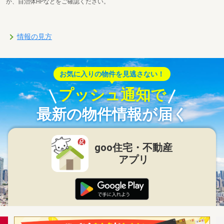
か、自治体HPなどをご確認ください。
情報の見方
お気に入りの物件を見逃さない！
プッシュ通知で
最新の物件情報が届く
goo住宅・不動産
アプリ