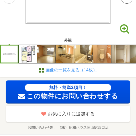
外観
画像の一覧を見る（14枚）
無料・簡単2項目！
この物件にお問い合わせする
お気に入りに追加する
お問い合わせ先
（株）良和ハウス岡山駅西口店