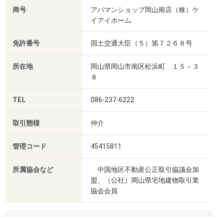
商号
アパマンショップ岡山南店（株）ケ
イアイホーム
免許番号
国土交通大臣（５）第７２６８号
所在地
岡山県岡山市南区松浜町 １５－３
８
TEL
086-237-6222
取引態様
仲介
管理コード
45415811
所属協会など
中国地区不動産公正取引協議会加
盟、（公社）岡山県宅地建物取引業
協会会員