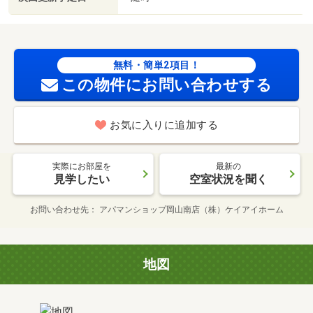
無料・簡単2項目！
この物件にお問い合わせする
お気に入りに追加する
実際にお部屋を
最新の
見学したい
空室状況を聞く
お問い合わせ先
アパマンショップ岡山南店（株）ケイアイホーム
地図