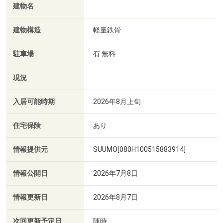
建物名
建物構造
軽量鉄骨
駐車場
有 無料
現況
入居可能時期
2026年8月上旬
住宅保険
あり
情報提供元
SUUMO[080H100515883914]
情報公開日
2026年7月8日
情報更新日
2026年8月7日
次回更新予定日
随時