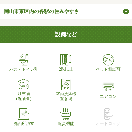
岡山市東区内の各駅の住みやすさ
設備など
バス・トイレ別
2階以上
ペット相談可
駐車場
室内洗濯機
エアコン
(近隣含)
置き場
洗面所独立
追焚機能
オートロック