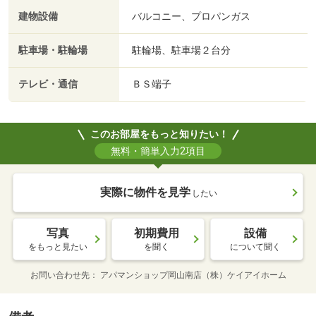
建物設備
バルコニー、プロパンガス
駐車場・駐輪場
駐輪場、駐車場２台分
テレビ・通信
ＢＳ端子
このお部屋をもっと知りたい！
無料・簡単入力2項目
実際に物件を見学
したい
写真
初期費用
設備
をもっと見たい
を聞く
について聞く
お問い合わせ先
アパマンショップ岡山南店（株）ケイアイホーム