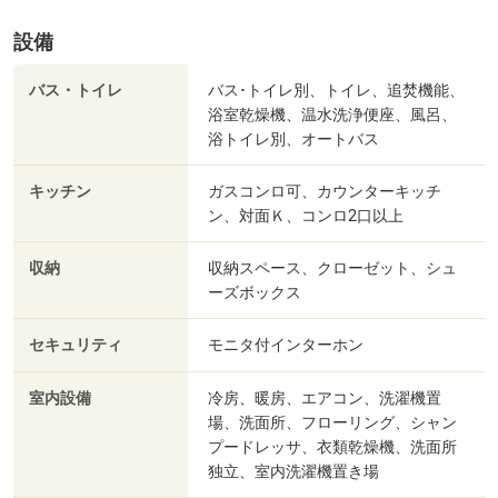
設備
バス・トイレ
バス･トイレ別、トイレ、追焚機能、
浴室乾燥機、温水洗浄便座、風呂、
浴トイレ別、オートバス
キッチン
ガスコンロ可、カウンターキッチ
ン、対面Ｋ、コンロ2口以上
収納
収納スペース、クローゼット、シュ
ーズボックス
セキュリティ
モニタ付インターホン
室内設備
冷房、暖房、エアコン、洗濯機置
場、洗面所、フローリング、シャン
プードレッサ、衣類乾燥機、洗面所
独立、室内洗濯機置き場