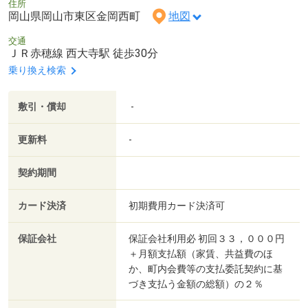
住所
岡山県岡山市東区金岡西町
地図
交通
ＪＲ赤穂線 西大寺駅 徒歩30分
乗り換え検索
敷引・償却
-
更新料
-
契約期間
カード決済
初期費用カード決済可
保証会社
保証会社利用必 初回３３，０００円
＋月額支払額（家賃、共益費のほ
か、町内会費等の支払委託契約に基
づき支払う金額の総額）の２％