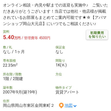
オンライン相談・内見や駅までの送迎も実施中♪ ご覧いた
だきありがとうございます！当店では他社・他店様が掲載
されているお部屋もまとめてご案内可能です★☆【アパマ
ンショップ岡山大元店】にいつでもご相談ください♪
賃料
初期費用
5.40
を知りたい
/ 管理費等 4500円
万円
敷 / 礼
保証金
なし / 1ヶ月
なし
専有面積
間取り
2
1K(Ｋ)
22.35m
所在階 / 階数
方位
1階 / 2階建
築年数
物件タイプ
2007年9月(築19年)
賃貸アパート
住所
岡山県岡山市東区金岡東町２
地図