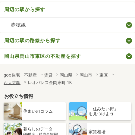
周辺の駅から探す
赤穂線
周辺の駅の路線から探す
岡山県岡山市東区の不動産を探す
goo住宅・不動産
賃貸
岡山県
岡山市
東区
西大寺駅
レオパレス金岡東町 1K
お役立ち情報
「住みたい街」
住まいのコラム
を見つけよう
暮らしのデータ
家賃相場
(補助金・助成金情報)