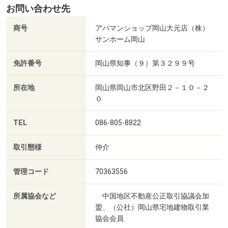
お問い合わせ先
商号
アパマンショップ岡山大元店（株）
サンホーム岡山
免許番号
岡山県知事（９）第３２９９号
所在地
岡山県岡山市北区野田２－１０－２
０
TEL
086-805-8822
取引態様
仲介
管理コード
70363556
所属協会など
中国地区不動産公正取引協議会加
盟、（公社）岡山県宅地建物取引業
協会会員