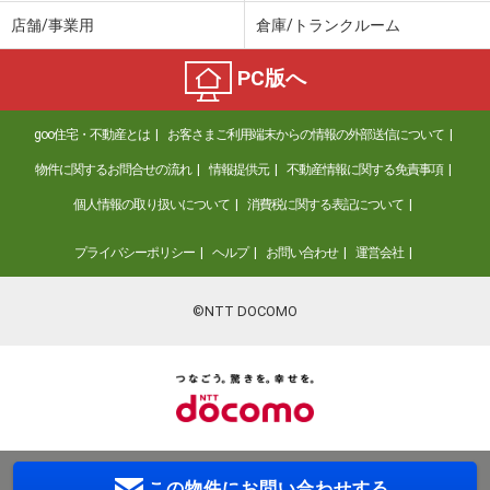
店舗/事業用
倉庫/トランクルーム
PC版へ
goo住宅・不動産とは
お客さまご利用端末からの情報の外部送信について
物件に関するお問合せの流れ
情報提供元
不動産情報に関する免責事項
個人情報の取り扱いについて
消費税に関する表記について
プライバシーポリシー
ヘルプ
お問い合わせ
運営会社
©NTT DOCOMO
この物件に
お問い合わせする