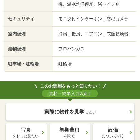
機、温水洗浄便座、浴トイレ別
セキュリティ
モニタ付インターホン、防犯カメラ
室内設備
冷房、暖房、エアコン、衣類乾燥機
建物設備
プロパンガス
駐車場・駐輪場
駐輪場
このお部屋をもっと知りたい！
無料・簡単入力2項目
実際に物件を見学
したい
写真
初期費用
設備
をもっと見たい
を聞く
について聞く