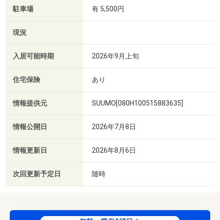
駐車場
有 5,500円
現況
入居可能時期
2026年9月上旬
住宅保険
あり
情報提供元
SUUMO[080H100515883635]
情報公開日
2026年7月8日
情報更新日
2026年8月6日
次回更新予定日
随時