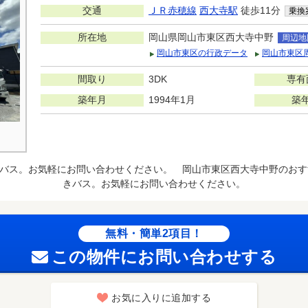
交通
ＪＲ赤穂線
西大寺駅
徒歩11分
乗換
所在地
岡山県岡山市東区西大寺中野
周辺地
岡山市東区の行政データ
岡山市東区
間取り
3DK
専有
築年月
1994年1月
築
バス。お気軽にお問い合わせください。 岡山市東区西大寺中野のおす
きバス。お気軽にお問い合わせください。
無料・簡単2項目！
この物件にお問い合わせする
お気に入りに追加する