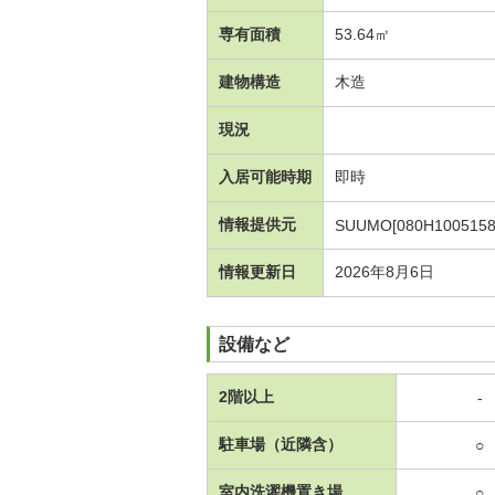
専有面積
53.64㎡
建物構造
木造
現況
入居可能時期
即時
情報提供元
SUUMO[080H1005158
情報更新日
2026年8月6日
設備など
2階以上
-
駐車場（近隣含）
○
室内洗濯機置き場
○