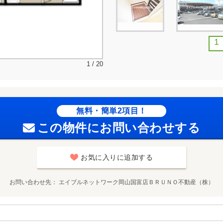
1
1 / 20
無料・簡単2項目！
この物件にお問い合わせする
お気に入りに追加する
お問い合わせ先
エイブルネットワーク岡山国富店ＢＲＵＮＯ不動産（株）