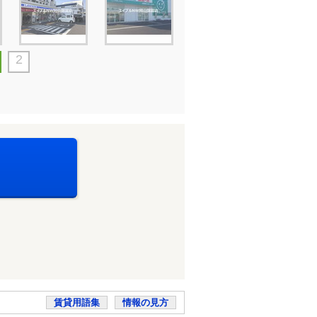
2
賃貸用語集
情報の見方