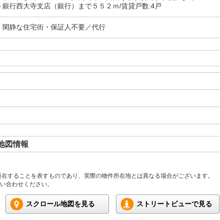
ト銀行西大寺支店（銀行）まで５５２ｍ/賃貸戸数:4戸
・閑静な住宅街・保証人不要／代行
地図情報
所在することを表すものであり、実際の物件所在地とは異なる場合がございます。
い合わせください。
スクロール地図を見る
ストリートビューで見る