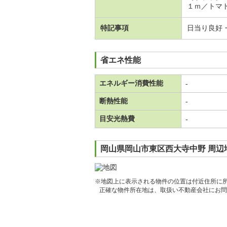
１ｍ／トマ
特記事項
日当り良好
省エネ性能
エネルギー消費性能
-
断熱性能
-
目安光熱費
-
岡山県岡山市東区西大寺中野 周辺
※地図上に表示される物件の位置は付近住所に
正確な物件所在地は、取扱い不動産会社にお問