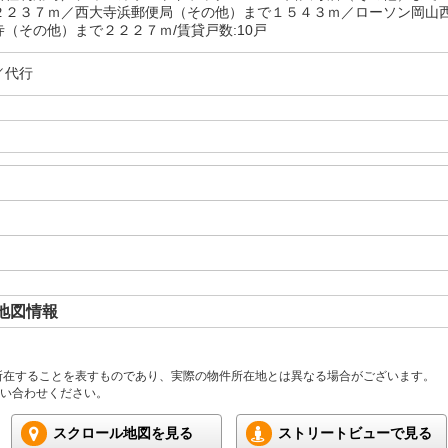
２２３７ｍ／西大寺浜郵便局（その他）まで１５４３ｍ／ローソン岡山
（その他）まで２２２７ｍ/賃貸戸数:10戸
／代行
地図情報
所在することを表すものであり、実際の物件所在地とは異なる場合がございます。
い合わせください。
スクロール地図を見る
ストリートビューで見る