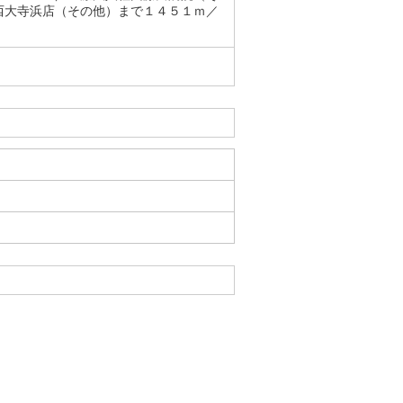
西大寺浜店（その他）まで１４５１ｍ／