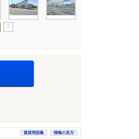
2
賃貸用語集
情報の見方