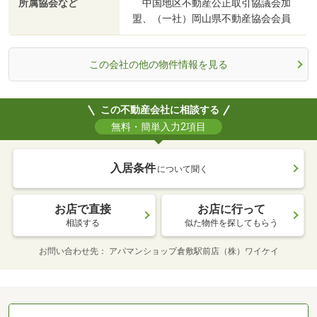
所属協会など
中国地区不動産公正取引協議会加
盟、（一社）岡山県不動産協会会員
この会社の他の物件情報を見る
この不動産会社に相談する
無料・簡単入力2項目
入居条件
について聞く
お店で直接
お店に行って
相談する
似た物件を探してもらう
お問い合わせ先
アパマンショップ倉敷駅前店（株）ワイケイ