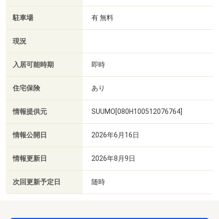
駐車場
有 無料
現況
入居可能時期
即時
住宅保険
あり
情報提供元
SUUMO[080H100512076764]
情報公開日
2026年6月16日
情報更新日
2026年8月9日
次回更新予定日
随時