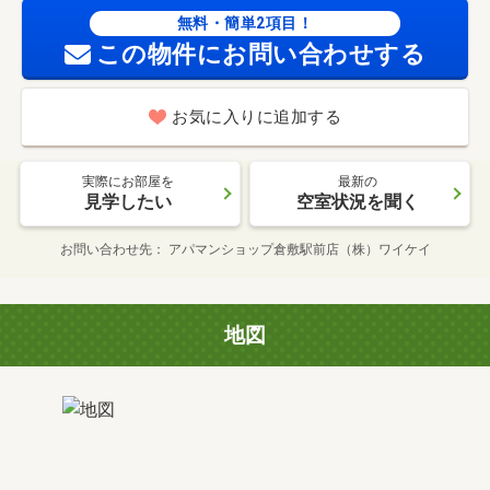
無料・簡単2項目！
この物件にお問い合わせする
お気に入りに追加する
実際にお部屋を
最新の
見学したい
空室状況を聞く
お問い合わせ先
アパマンショップ倉敷駅前店（株）ワイケイ
地図