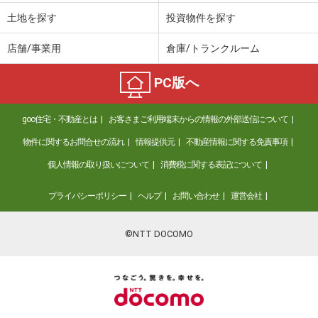
土地を探す
投資物件を探す
店舗/事業用
倉庫/トランクルーム
PC版へ
goo住宅・不動産とは
お客さまご利用端末からの情報の外部送信について
物件に関するお問合せの流れ
情報提供元
不動産情報に関する免責事項
個人情報の取り扱いについて
消費税に関する表記について
プライバシーポリシー
ヘルプ
お問い合わせ
運営会社
©NTT DOCOMO