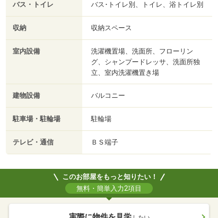
バス・トイレ
バス･トイレ別、トイレ、浴トイレ別
収納
収納スペース
室内設備
洗濯機置場、洗面所、フローリン
グ、シャンプードレッサ、洗面所独
立、室内洗濯機置き場
建物設備
バルコニー
駐車場・駐輪場
駐輪場
テレビ・通信
ＢＳ端子
このお部屋をもっと知りたい！
無料・簡単入力2項目
実際に物件を見学
したい