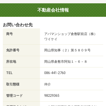
不動産会社情報
お問い合わせ先
商号
アパマンショップ倉敷駅前店（株）
ワイケイ
免許番号
岡山県知事（２）第５８０９号
所在地
岡山県倉敷市阿知１－６－８
TEL
086-441-2760
取引態様
仲介
管理コード
98229365