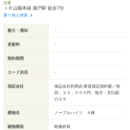
交通
ＪＲ山陽本線 瀬戸駅 徒歩7分
乗り換え検索
敷引・償却
-
更新料
-
契約期間
カード決済
-
保証会社
保証会社利用必 家賃保証契約要／初
回：３３，０００円、毎月：支払額
の２％
建物名
ノーブルハイツ Ａ棟
建物構造
軽量鉄骨