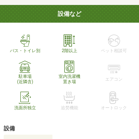
設備など
バス・トイレ別
2階以上
ペット相談可
駐車場
室内洗濯機
エアコン
(近隣含)
置き場
洗面所独立
追焚機能
オートロック
設備