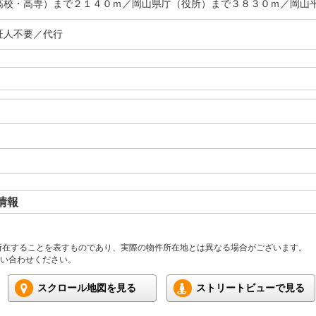
高校・高専）まで２１４０ｍ／岡山県庁（役所）まで３８３０ｍ／岡山
証人不要／代行
情報
所在することを表すものであり、実際の物件所在地とは異なる場合がございます。
い合わせください。
スクロール地図を見る
ストリートビューで見る