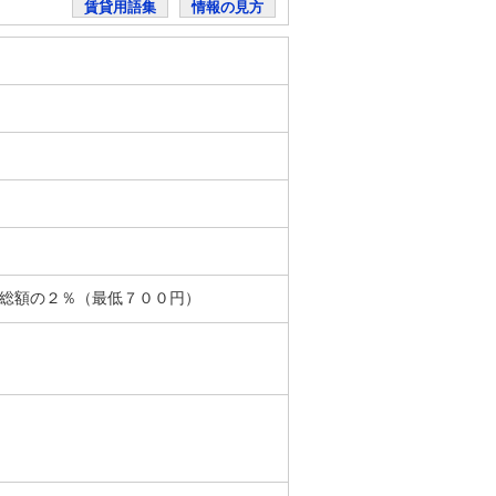
賃貸用語集
情報の見方
払総額の２％（最低７００円）