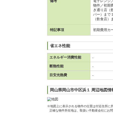
備考
電子レンジ
物件／初期
き通り店（
パー）まで
（飲食店）ま
特記事項
初期費用カ
省エネ性能
エネルギー消費性能
-
断熱性能
-
目安光熱費
-
岡山県岡山市中区浜１ 周辺地図情
※地図上に表示される物件の位置は付近住所に
正確な物件所在地は、取扱い不動産会社にお問