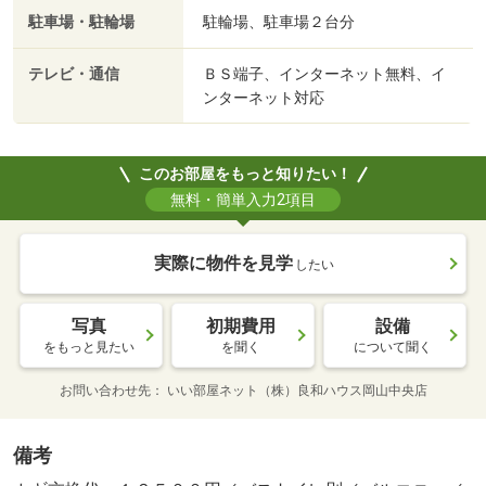
駐車場・駐輪場
駐輪場、駐車場２台分
テレビ・通信
ＢＳ端子、インターネット無料、イ
ンターネット対応
このお部屋をもっと知りたい！
無料・簡単入力2項目
実際に物件を見学
したい
写真
初期費用
設備
をもっと見たい
を聞く
について聞く
お問い合わせ先
いい部屋ネット（株）良和ハウス岡山中央店
備考