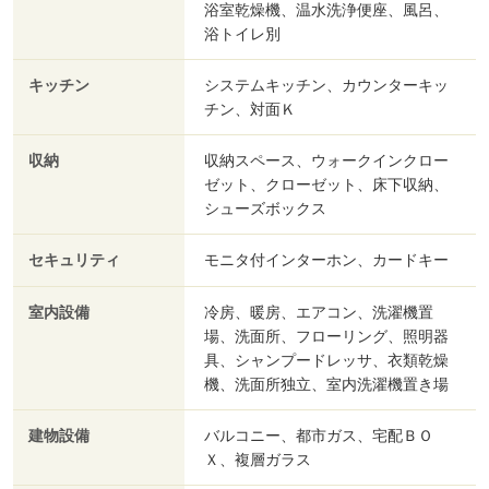
浴室乾燥機、温水洗浄便座、風呂、
浴トイレ別
キッチン
システムキッチン、カウンターキッ
チン、対面Ｋ
収納
収納スペース、ウォークインクロー
ゼット、クローゼット、床下収納、
シューズボックス
セキュリティ
モニタ付インターホン、カードキー
室内設備
冷房、暖房、エアコン、洗濯機置
場、洗面所、フローリング、照明器
具、シャンプードレッサ、衣類乾燥
機、洗面所独立、室内洗濯機置き場
建物設備
バルコニー、都市ガス、宅配ＢＯ
Ｘ、複層ガラス