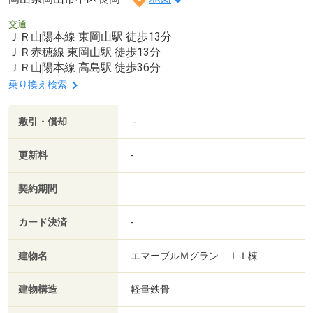
交通
ＪＲ山陽本線 東岡山駅 徒歩13分
ＪＲ赤穂線 東岡山駅 徒歩13分
ＪＲ山陽本線 高島駅 徒歩36分
乗り換え検索
敷引・償却
-
更新料
-
契約期間
カード決済
-
建物名
エマーブルＭグラン ＩＩ棟
建物構造
軽量鉄骨