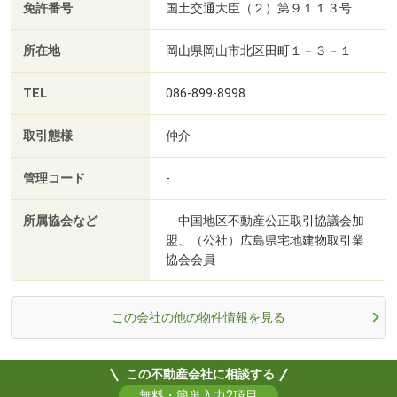
免許番号
国土交通大臣（２）第９１１３号
所在地
岡山県岡山市北区田町１－３－１
TEL
086-899-8998
取引態様
仲介
管理コード
-
所属協会など
中国地区不動産公正取引協議会加
盟、（公社）広島県宅地建物取引業
協会会員
この会社の他の物件情報を見る
この不動産会社に相談する
無料・簡単入力2項目