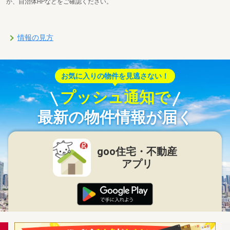
か、自治体HPなどをご確認ください。
情報の見方
お気に入りの物件を見逃さない！
プッシュ通知で
最新の物件情報が届く
goo住宅・不動産
アプリ