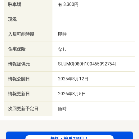
駐車場
有 3,300円
現況
入居可能時期
即時
住宅保険
なし
情報提供元
SUUMO[080H100455092754]
情報公開日
2025年8月12日
情報更新日
2026年8月5日
次回更新予定日
随時
無料・簡単2項目！