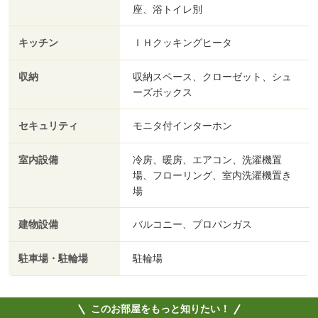
座、浴トイレ別
キッチン
ＩＨクッキングヒータ
収納
収納スペース、クローゼット、シュ
ーズボックス
セキュリティ
モニタ付インターホン
室内設備
冷房、暖房、エアコン、洗濯機置
場、フローリング、室内洗濯機置き
場
建物設備
バルコニー、プロパンガス
駐車場・駐輪場
駐輪場
このお部屋をもっと知りたい！