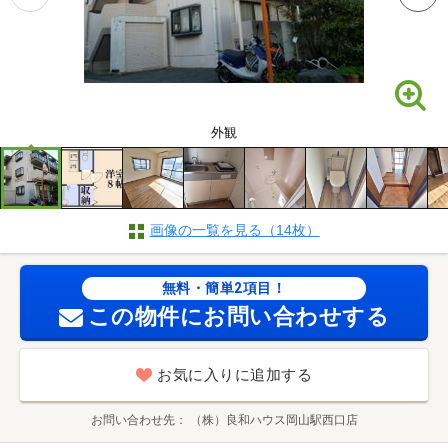
外観
画像の一覧を見る（14枚）
無料・簡単2項目！
この物件にお問い合わせする
お気に入りに追加する
お問い合わせ先
（株）良和ハウス岡山駅西口店