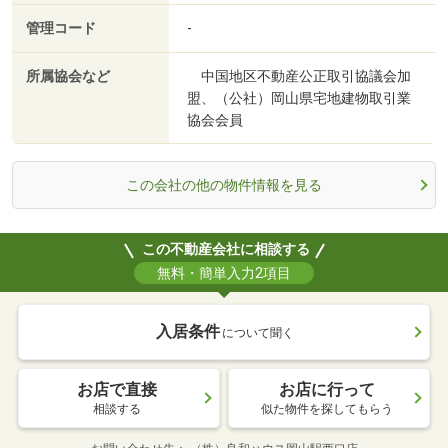
管理コード
-
所属協会など
中国地区不動産公正取引協議会加
盟、（公社）岡山県宅地建物取引業
協会会員
この会社の他の物件情報を見る
この不動産会社に相談する
無料・簡単入力2項目
入居条件
について聞く
お店で直接
お店に行って
相談する
似た物件を探してもらう