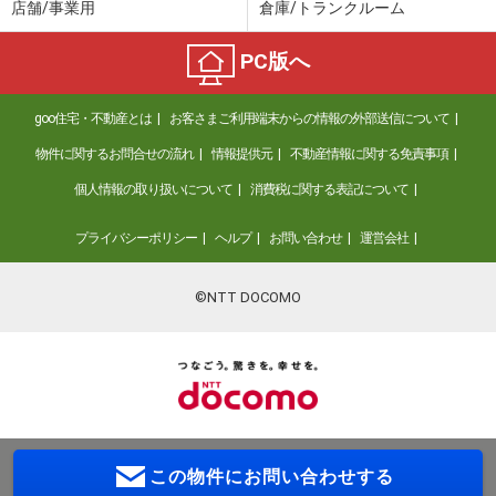
店舗/事業用
倉庫/トランクルーム
PC版へ
goo住宅・不動産とは
お客さまご利用端末からの情報の外部送信について
物件に関するお問合せの流れ
情報提供元
不動産情報に関する免責事項
個人情報の取り扱いについて
消費税に関する表記について
プライバシーポリシー
ヘルプ
お問い合わせ
運営会社
©NTT DOCOMO
この物件に
お問い合わせする