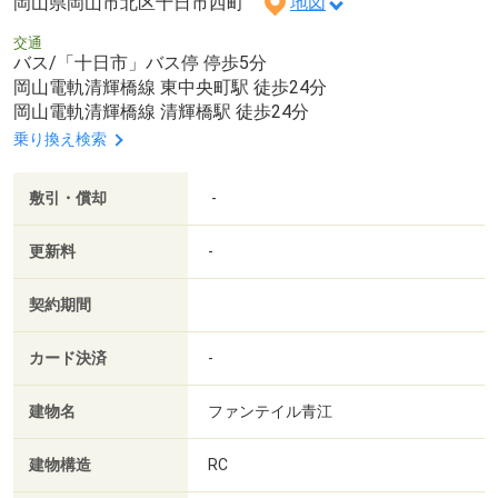
岡山県岡山市北区十日市西町
地図
交通
バス/「十日市」バス停 停歩5分
岡山電軌清輝橋線 東中央町駅 徒歩24分
岡山電軌清輝橋線 清輝橋駅 徒歩24分
乗り換え検索
敷引・償却
-
更新料
-
契約期間
カード決済
-
建物名
ファンテイル青江
建物構造
RC