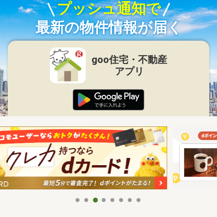
プッシュ通知で
最新の物件情報が届く
goo住宅・不動産
アプリ