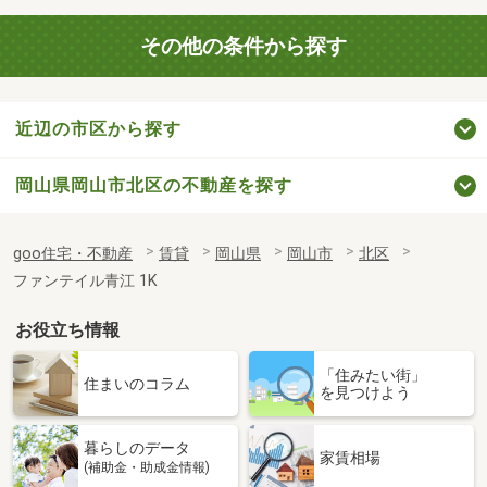
その他の条件から探す
近辺の市区から探す
岡山県岡山市北区の不動産を探す
goo住宅・不動産
賃貸
岡山県
岡山市
北区
ファンテイル青江 1K
お役立ち情報
「住みたい街」
住まいのコラム
を見つけよう
暮らしのデータ
家賃相場
(補助金・助成金情報)