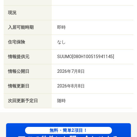
現況
入居可能時期
即時
住宅保険
なし
情報提供元
SUUMO[080H100515941145]
情報公開日
2026年7月8日
情報更新日
2026年8月8日
次回更新予定日
随時
無料・簡単2項目！