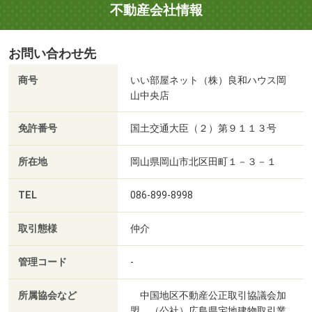
不動産会社情報
お問い合わせ先
商号
いい部屋ネット（株）良和ハウス岡
山中央店
免許番号
国土交通大臣（２）第９１１３号
所在地
岡山県岡山市北区田町１－３－１
TEL
086-899-8998
取引態様
仲介
管理コード
-
所属協会など
中国地区不動産公正取引協議会加
盟、（公社）広島県宅地建物取引業