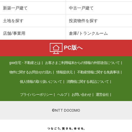
新築一戸建て
中古一戸建て
土地を探す
投資物件を探す
店舗/事業用
倉庫/トランクルーム
PC版へ
goo住宅・不動産とは
お客さまご利用端末からの情報の外部送信について
物件に関するお問合せの流れ
情報提供元
不動産情報に関する免責事項
個人情報の取り扱いについて
消費税に関する表記について
プライバシーポリシー
ヘルプ
お問い合わせ
運営会社
©NTT DOCOMO