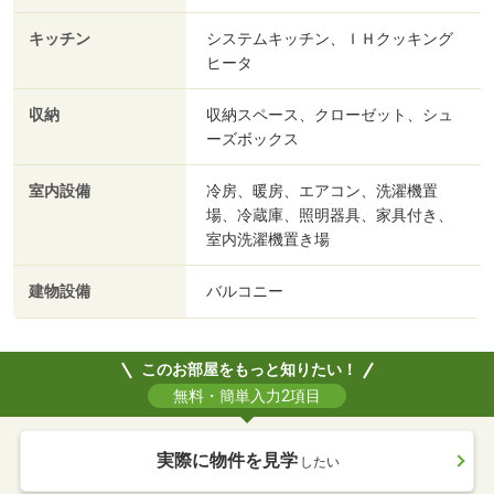
キッチン
システムキッチン、ＩＨクッキング
ヒータ
収納
収納スペース、クローゼット、シュ
ーズボックス
室内設備
冷房、暖房、エアコン、洗濯機置
場、冷蔵庫、照明器具、家具付き、
室内洗濯機置き場
建物設備
バルコニー
このお部屋をもっと知りたい！
無料・簡単入力2項目
実際に物件を見学
したい