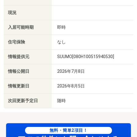
現況
入居可能時期
即時
住宅保険
なし
情報提供元
SUUMO[080H100515940530]
情報公開日
2026年7月8日
情報更新日
2026年8月5日
次回更新予定日
随時
無料・簡単2項目！