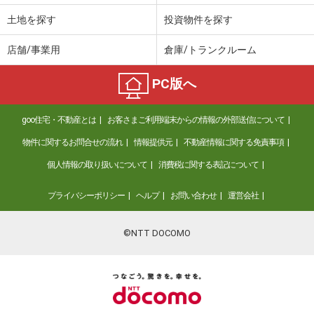
土地を探す
投資物件を探す
店舗/事業用
倉庫/トランクルーム
PC版へ
goo住宅・不動産とは
お客さまご利用端末からの情報の外部送信について
物件に関するお問合せの流れ
情報提供元
不動産情報に関する免責事項
個人情報の取り扱いについて
消費税に関する表記について
プライバシーポリシー
ヘルプ
お問い合わせ
運営会社
©NTT DOCOMO