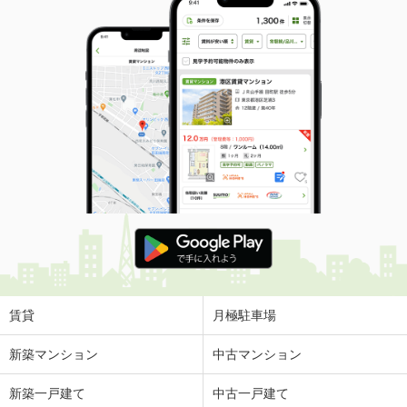
賃貸
月極駐車場
新築マンション
中古マンション
新築一戸建て
中古一戸建て