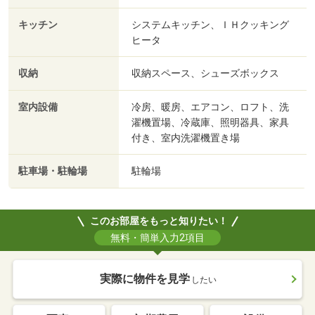
キッチン
システムキッチン、ＩＨクッキング
ヒータ
収納
収納スペース、シューズボックス
室内設備
冷房、暖房、エアコン、ロフト、洗
濯機置場、冷蔵庫、照明器具、家具
付き、室内洗濯機置き場
駐車場・駐輪場
駐輪場
このお部屋をもっと知りたい！
無料・簡単入力2項目
実際に物件を見学
したい