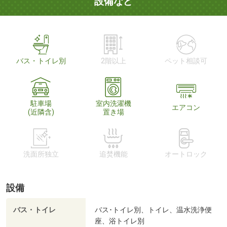
設備など
バス・トイレ別
2階以上
ペット相談可
駐車場
室内洗濯機
エアコン
(近隣含)
置き場
洗面所独立
追焚機能
オートロック
設備
バス・トイレ
バス･トイレ別、トイレ、温水洗浄便
座、浴トイレ別