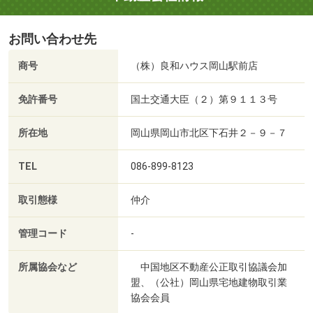
お問い合わせ先
商号
（株）良和ハウス岡山駅前店
免許番号
国土交通大臣（２）第９１１３号
所在地
岡山県岡山市北区下石井２－９－７
TEL
086-899-8123
取引態様
仲介
管理コード
-
所属協会など
中国地区不動産公正取引協議会加
盟、（公社）岡山県宅地建物取引業
協会会員