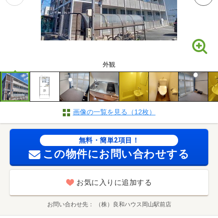
外観
画像の一覧を見る（12枚）
無料・簡単2項目！
この物件にお問い合わせする
お気に入りに追加する
お問い合わせ先
（株）良和ハウス岡山駅前店