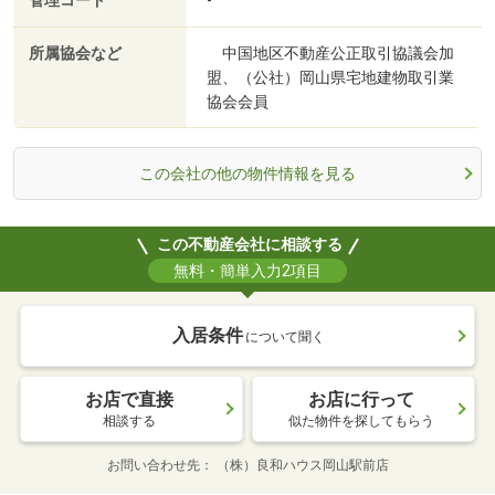
管理コード
-
所属協会など
中国地区不動産公正取引協議会加
盟、（公社）岡山県宅地建物取引業
協会会員
この会社の他の物件情報を見る
この不動産会社に相談する
無料・簡単入力2項目
入居条件
について聞く
お店で直接
お店に行って
相談する
似た物件を探してもらう
お問い合わせ先
（株）良和ハウス岡山駅前店