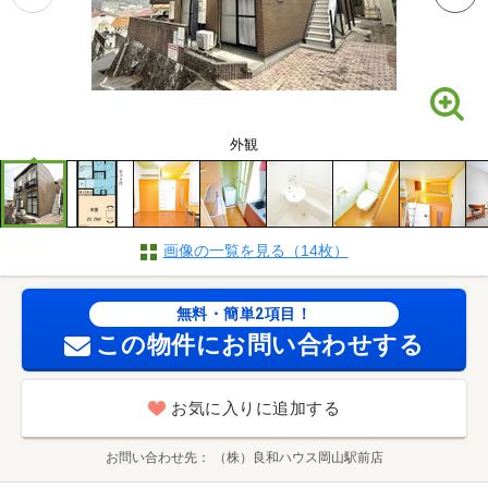
外観
画像の一覧を見る（14枚）
無料・簡単2項目！
この物件にお問い合わせする
お気に入りに追加する
お問い合わせ先
（株）良和ハウス岡山駅前店