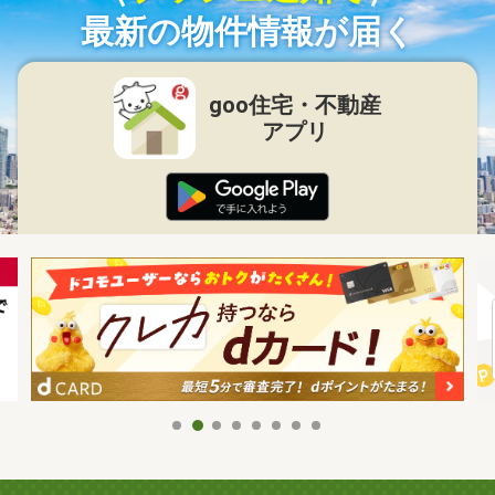
最新の物件情報が届く
goo住宅・不動産
アプリ