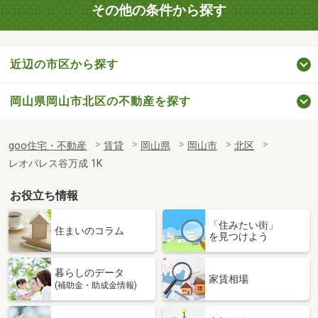
その他の条件から探す
近辺の市区から探す
岡山県岡山市北区の不動産を探す
goo住宅・不動産
賃貸
岡山県
岡山市
北区
レオパレス谷万成 1K
お役立ち情報
「住みたい街」
住まいのコラム
を見つけよう
暮らしのデータ
家賃相場
(補助金・助成金情報)