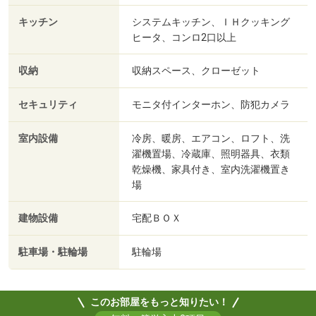
キッチン
システムキッチン、ＩＨクッキング
ヒータ、コンロ2口以上
収納
収納スペース、クローゼット
セキュリティ
モニタ付インターホン、防犯カメラ
室内設備
冷房、暖房、エアコン、ロフト、洗
濯機置場、冷蔵庫、照明器具、衣類
乾燥機、家具付き、室内洗濯機置き
場
建物設備
宅配ＢＯＸ
駐車場・駐輪場
駐輪場
このお部屋をもっと知りたい！