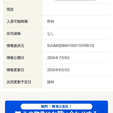
現況
入居可能時期
即時
住宅保険
なし
情報提供元
SUUMO[080H100515939810]
情報公開日
2026年7月8日
情報更新日
2026年8月5日
次回更新予定日
随時
無料・簡単2項目！