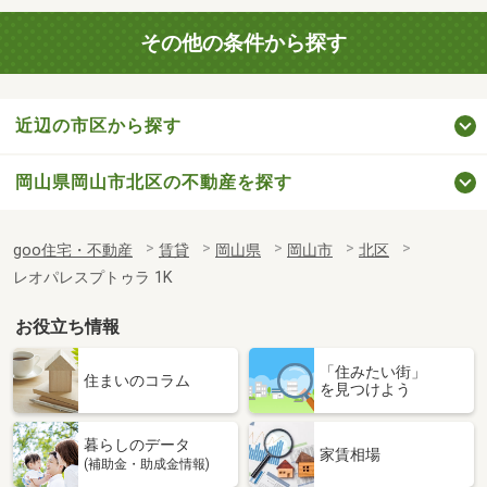
その他の条件から探す
近辺の市区から探す
岡山県岡山市北区の不動産を探す
goo住宅・不動産
賃貸
岡山県
岡山市
北区
レオパレスプトゥラ 1K
お役立ち情報
「住みたい街」
住まいのコラム
を見つけよう
暮らしのデータ
家賃相場
(補助金・助成金情報)