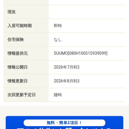
現況
入居可能時期
即時
住宅保険
なし
情報提供元
SUUMO[080H100515939099]
情報公開日
2026年7月8日
情報更新日
2026年8月8日
次回更新予定日
随時
無料・簡単2項目！