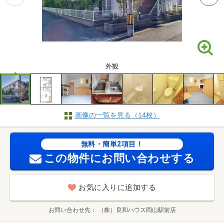
外観
画像の一覧を見る（14枚）
無料・簡単2項目！
この物件にお問い合わせする
お気に入りに追加する
お問い合わせ先
（株）良和ハウス岡山駅前店