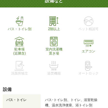
設備など
バス・トイレ別
2階以上
ペット相談可
駐車場
室内洗濯機
エアコン
(近隣含)
置き場
洗面所独立
追焚機能
オートロック
設備
バス・トイレ
バス･トイレ別、トイレ、浴室乾燥
機、温水洗浄便座、浴トイレ別