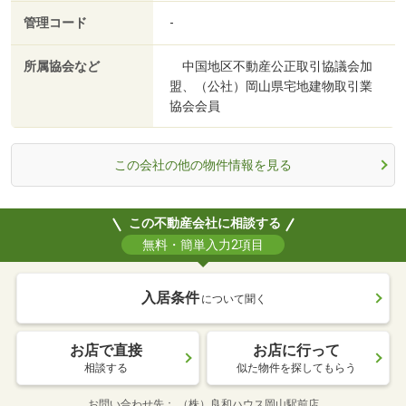
管理コード
-
所属協会など
中国地区不動産公正取引協議会加
盟、（公社）岡山県宅地建物取引業
協会会員
この会社の他の物件情報を見る
この不動産会社に相談する
無料・簡単入力2項目
入居条件
について聞く
お店で直接
お店に行って
相談する
似た物件を探してもらう
お問い合わせ先
（株）良和ハウス岡山駅前店