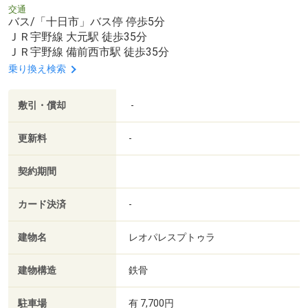
交通
バス/「十日市」バス停 停歩5分
ＪＲ宇野線 大元駅 徒歩35分
ＪＲ宇野線 備前西市駅 徒歩35分
乗り換え検索
敷引・償却
-
更新料
-
契約期間
カード決済
-
建物名
レオパレスプトゥラ
建物構造
鉄骨
駐車場
有 7,700円