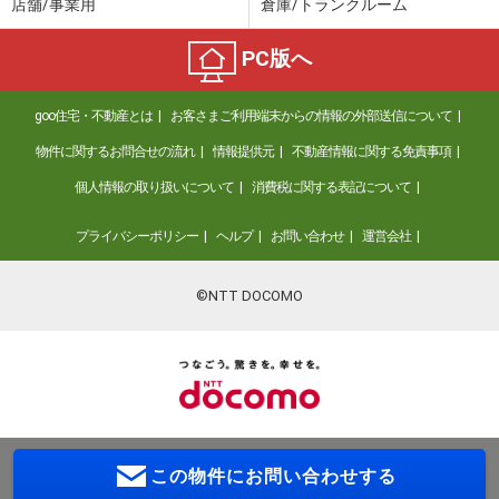
店舗/事業用
倉庫/トランクルーム
PC版へ
goo住宅・不動産とは
お客さまご利用端末からの情報の外部送信について
物件に関するお問合せの流れ
情報提供元
不動産情報に関する免責事項
個人情報の取り扱いについて
消費税に関する表記について
プライバシーポリシー
ヘルプ
お問い合わせ
運営会社
©NTT DOCOMO
この物件に
お問い合わせする