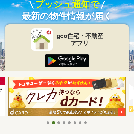
プッシュ通知で
最新の物件情報が届く
goo住宅・不動産
アプリ