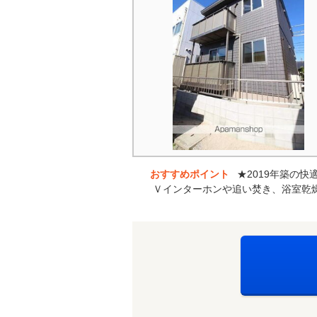
おすすめポイント
★2019年築の
Ｖインターホンや追い焚き、浴室乾