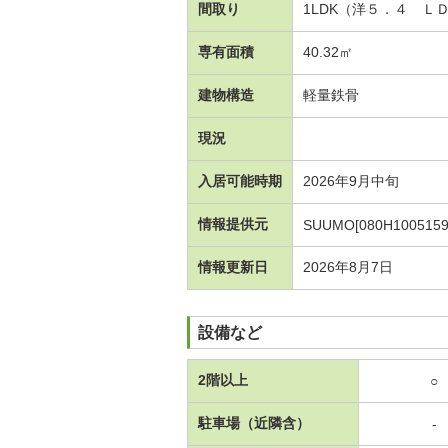
間取り
1LDK（洋５．４ Ｌ
専有面積
40.32㎡
建物構造
軽量鉄骨
現況
入居可能時期
2026年9月中旬
情報提供元
SUUMO[080H1005159
情報更新日
2026年8月7日
設備など
2階以上
○
駐車場（近隣含）
-