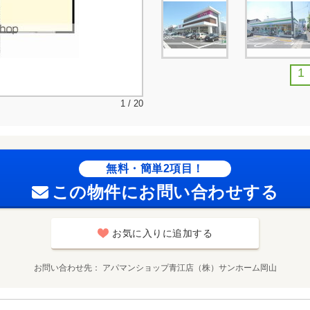
1
1 / 20
無料・簡単2項目！
この物件にお問い合わせする
お気に入りに追加する
お問い合わせ先
アパマンショップ青江店（株）サンホーム岡山