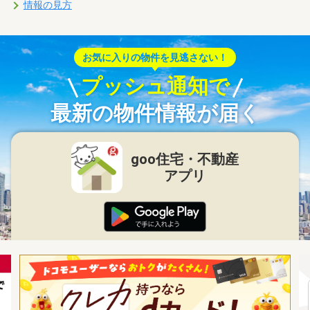
情報の見方
お気に入りの物件を見逃さない！
プッシュ通知で
最新の物件情報が届く
goo住宅・不動産
アプリ