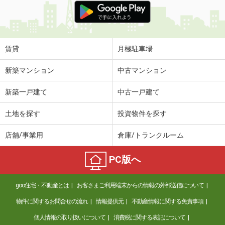
賃貸
月極駐車場
新築マンション
中古マンション
新築一戸建て
中古一戸建て
土地を探す
投資物件を探す
店舗/事業用
倉庫/トランクルーム
PC版へ
goo住宅・不動産とは
お客さまご利用端末からの情報の外部送信について
物件に関するお問合せの流れ
情報提供元
不動産情報に関する免責事項
個人情報の取り扱いについて
消費税に関する表記について