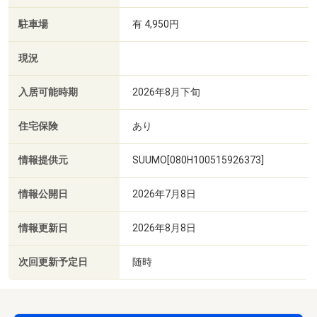
駐車場
有 4,950円
現況
入居可能時期
2026年8月下旬
住宅保険
あり
情報提供元
SUUMO[080H100515926373]
情報公開日
2026年7月8日
情報更新日
2026年8月8日
次回更新予定日
随時