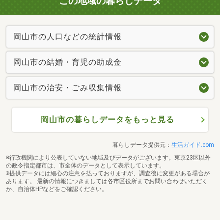
この地域の暮らしデータ
岡山市の人口などの統計情報
岡山市の結婚・育児の助成金
岡山市の治安・ごみ収集情報
岡山市の暮らしデータをもっと見る
暮らしデータ提供元：
生活ガイド.com
※行政機関により公表していない地域及びデータがございます。東京23区以外
の政令指定都市は、市全体のデータとして表示しています。
※提供データには細心の注意を払っておりますが、調査後に変更がある場合が
あります。 最新の情報につきましては各市区役所までお問い合わせいただく
か、自治体HPなどをご確認ください。