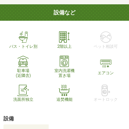
設備など
バス・トイレ別
2階以上
ペット相談可
駐車場
室内洗濯機
エアコン
(近隣含)
置き場
洗面所独立
追焚機能
オートロック
設備