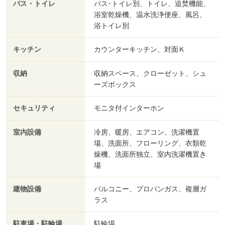
バス・トイレ
バス･トイレ別、トイレ、追焚機能、
浴室乾燥機、温水洗浄便座、風呂、
浴トイレ別
キッチン
カウンターキッチン、対面Ｋ
収納
収納スペース、クローゼット、シュ
ーズボックス
セキュリティ
モニタ付インターホン
室内設備
冷房、暖房、エアコン、洗濯機置
場、洗面所、フローリング、衣類乾
燥機、洗面所独立、室内洗濯機置き
場
建物設備
バルコニー、プロパンガス、複層ガ
ラス
駐車場・駐輪場
駐輪場