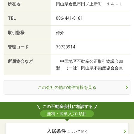
所在地
岡山県倉敷市田ノ上新町 １４－１
TEL
086-441-8181
取引態様
仲介
管理コード
79738914
所属協会など
中国地区不動産公正取引協議会加
盟、（一社）岡山県不動産協会会員
この会社の他の物件情報を見る
この不動産会社に相談する
無料・簡単入力2項目
入居条件
について聞く