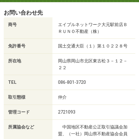
お問い合わせ先
商号
エイブルネットワーク大元駅前店Ｂ
ＲＵＮＯ不動産（株）
免許番号
国土交通大臣（１）第１０２２８号
所在地
岡山県岡山市北区東古松３－１２－
２２
TEL
086-801-3720
取引態様
仲介
管理コード
2721093
所属協会など
中国地区不動産公正取引協議会加
盟、（一社）岡山県不動産協会会員