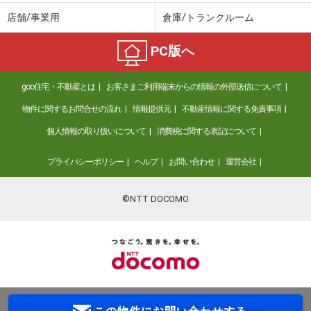
店舗/事業用
倉庫/トランクルーム
PC版へ
goo住宅・不動産とは
お客さまご利用端末からの情報の外部送信について
物件に関するお問合せの流れ
情報提供元
不動産情報に関する免責事項
個人情報の取り扱いについて
消費税に関する表記について
プライバシーポリシー
ヘルプ
お問い合わせ
運営会社
©NTT DOCOMO