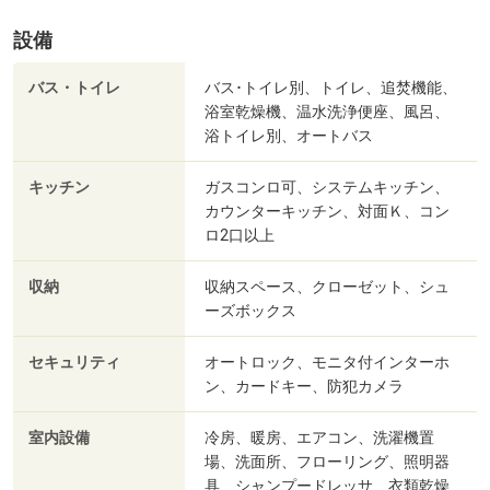
設備
バス・トイレ
バス･トイレ別、トイレ、追焚機能、
浴室乾燥機、温水洗浄便座、風呂、
浴トイレ別、オートバス
キッチン
ガスコンロ可、システムキッチン、
カウンターキッチン、対面Ｋ、コン
ロ2口以上
収納
収納スペース、クローゼット、シュ
ーズボックス
セキュリティ
オートロック、モニタ付インターホ
ン、カードキー、防犯カメラ
室内設備
冷房、暖房、エアコン、洗濯機置
場、洗面所、フローリング、照明器
具、シャンプードレッサ、衣類乾燥