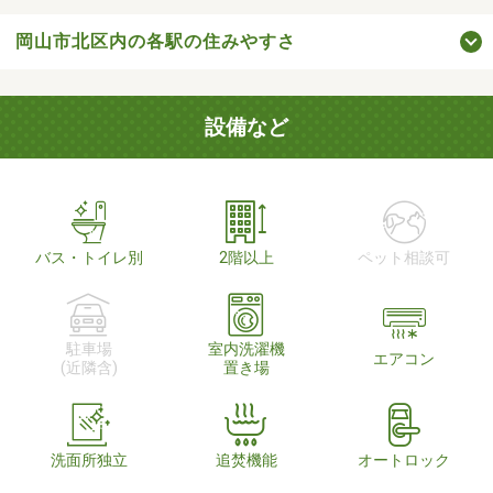
岡山市北区内の各駅の住みやすさ
設備など
バス・トイレ別
2階以上
ペット相談可
駐車場
室内洗濯機
エアコン
(近隣含)
置き場
洗面所独立
追焚機能
オートロック