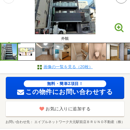
外観
画像の一覧を見る（20枚）
無料・簡単2項目！
この物件にお問い合わせする
お気に入りに追加する
お問い合わせ先
エイブルネットワーク大元駅前店ＢＲＵＮＯ不動産（株）