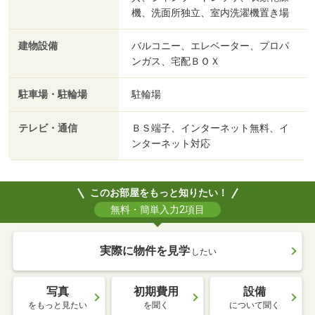
機、洗面所独立、室内洗濯機置き場
建物設備
バルコニー、エレベーター、プロパ
ンガス、宅配ＢＯＸ
駐車場・駐輪場
駐輪場
テレビ・通信
ＢＳ端子、インターネット無料、イ
ンターネット対応
このお部屋をもっと知りたい！
無料・簡単入力2項目
実際に物件を見学
したい
写真
初期費用
設備
をもっと見たい
を聞く
について聞く