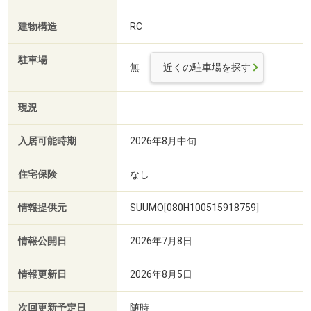
建物構造
RC
駐車場
無
近くの駐車場を探す
現況
入居可能時期
2026年8月中旬
住宅保険
なし
情報提供元
SUUMO[080H100515918759]
情報公開日
2026年7月8日
情報更新日
2026年8月5日
次回更新予定日
随時