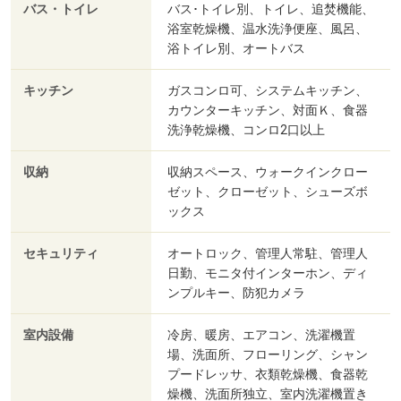
バス・トイレ
バス･トイレ別、トイレ、追焚機能、
浴室乾燥機、温水洗浄便座、風呂、
浴トイレ別、オートバス
キッチン
ガスコンロ可、システムキッチン、
カウンターキッチン、対面Ｋ、食器
洗浄乾燥機、コンロ2口以上
収納
収納スペース、ウォークインクロー
ゼット、クローゼット、シューズボ
ックス
セキュリティ
オートロック、管理人常駐、管理人
日勤、モニタ付インターホン、ディ
ンプルキー、防犯カメラ
室内設備
冷房、暖房、エアコン、洗濯機置
場、洗面所、フローリング、シャン
プードレッサ、衣類乾燥機、食器乾
燥機、洗面所独立、室内洗濯機置き