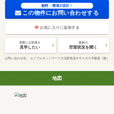
無料・簡単2項目！
この物件にお問い合わせする
お気に入りに追加する
実際にお部屋を
最新の
見学したい
空室状況を聞く
お問い合わせ先
エイブルネットワーク大元駅前店ＢＲＵＮＯ不動産（株）
地図