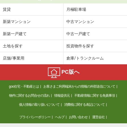
賃貸
月極駐車場
新築マンション
中古マンション
新築一戸建て
中古一戸建て
土地を探す
投資物件を探す
店舗/事業用
倉庫/トランクルーム
PC版へ
goo住宅・不動産とは
お客さまご利用端末からの情報の外部送信について
物件に関するお問合せの流れ
情報提供元
不動産情報に関する免責事項
個人情報の取り扱いについて
消費税に関する表記について
プライバシーポリシー
ヘルプ
お問い合わせ
運営会社