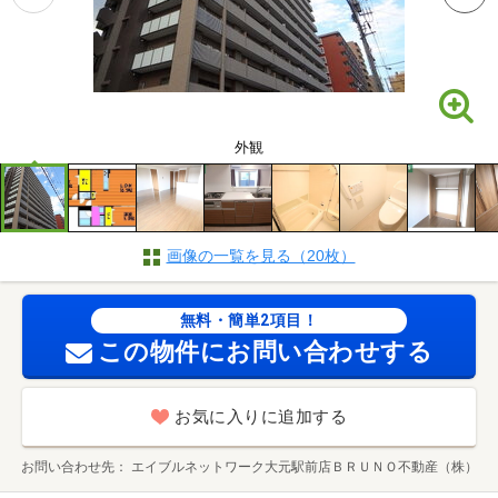
外観
画像の一覧を見る（20枚）
無料・簡単2項目！
この物件にお問い合わせする
お気に入りに追加する
お問い合わせ先
エイブルネットワーク大元駅前店ＢＲＵＮＯ不動産（株）