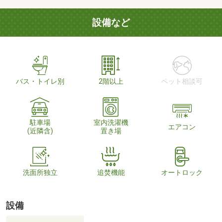
設備など
バス・トイレ別
2階以上
ペット相談可
駐車場
室内洗濯機
エアコン
(近隣含)
置き場
洗面所独立
追焚機能
オートロック
設備