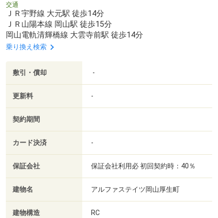
交通
ＪＲ宇野線 大元駅 徒歩14分
ＪＲ山陽本線 岡山駅 徒歩15分
岡山電軌清輝橋線 大雲寺前駅 徒歩14分
乗り換え検索
敷引・償却
-
更新料
-
契約期間
カード決済
-
保証会社
保証会社利用必 初回契約時：40％
建物名
アルファステイツ岡山厚生町
建物構造
RC