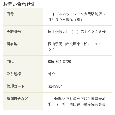
お問い合わせ先
商号
エイブルネットワーク大元駅前店Ｂ
ＲＵＮＯ不動産（株）
免許番号
国土交通大臣（１）第１０２２８号
所在地
岡山県岡山市北区東古松３－１２－
２２
TEL
086-801-3720
取引態様
仲介
管理コード
3245504
所属協会など
中国地区不動産公正取引協議会加
盟、（一社）岡山県不動産協会会員