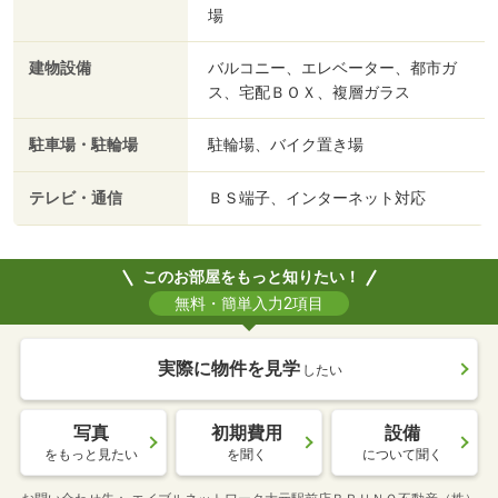
場
建物設備
バルコニー、エレベーター、都市ガ
ス、宅配ＢＯＸ、複層ガラス
駐車場・駐輪場
駐輪場、バイク置き場
テレビ・通信
ＢＳ端子、インターネット対応
このお部屋をもっと知りたい！
無料・簡単入力2項目
実際に物件を見学
したい
写真
初期費用
設備
をもっと見たい
を聞く
について聞く