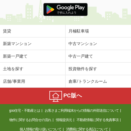
賃貸
月極駐車場
新築マンション
中古マンション
新築一戸建て
中古一戸建て
土地を探す
投資物件を探す
店舗/事業用
倉庫/トランクルーム
PC版へ
goo住宅・不動産とは
お客さまご利用端末からの情報の外部送信について
物件に関するお問合せの流れ
情報提供元
不動産情報に関する免責事項
個人情報の取り扱いについて
消費税に関する表記について