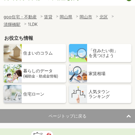
goo住宅・不動産
賃貸
岡山県
岡山市
北区
清輝橋駅
1LDK
お役立ち情報
「住みたい街」
住まいのコラム
を見つけよう
暮らしのデータ
家賃相場
(補助金・助成金情報)
人気タウン
住宅ローン
ランキング
ページトップに戻る