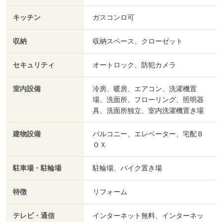
キッチン
ガスコンロ可
収納
収納スペース、クローゼット
セキュリティ
オートロック、防犯カメラ
室内設備
冷房、暖房、エアコン、洗濯機置
場、洗面所、フローリング、照明器
具、洗面所独立、室内洗濯機置き場
建物設備
バルコニー、エレベーター、宅配Ｂ
ＯＸ
駐車場・駐輪場
駐輪場、バイク置き場
特徴
リフォーム
テレビ・通信
インターネット無料、インターネッ