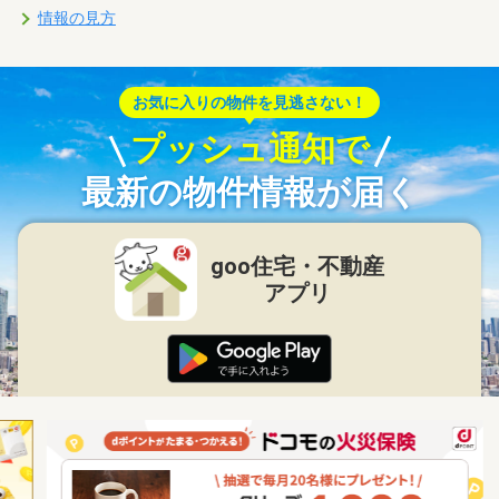
情報の見方
お気に入りの物件を見逃さない！
プッシュ通知で
最新の物件情報が届く
goo住宅・不動産
アプリ