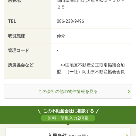
所在地
岡山県岡山市北区東古松２－１０－
２５
TEL
086-238-9496
取引態様
仲介
管理コード
-
所属協会など
中国地区不動産公正取引協議会加
盟、（一社）岡山県不動産協会会員
この会社の他の物件情報を見る
この不動産会社に相談する
無料・簡単入力2項目
入居条件