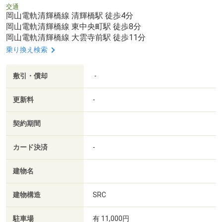
交通
岡山電軌清輝橋線 清輝橋駅 徒歩4分
岡山電軌清輝橋線 東中央町駅 徒歩8分
岡山電軌清輝橋線 大雲寺前駅 徒歩11分
乗り換え検索
敷引・償却
-
更新料
-
契約期間
カード決済
-
建物名
建物構造
SRC
駐車場
有 11,000円