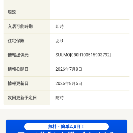
現況
入居可能時期
即時
住宅保険
あり
情報提供元
SUUMO[080H100515903792]
情報公開日
2026年7月8日
情報更新日
2026年8月5日
次回更新予定日
随時
無料・簡単2項目！