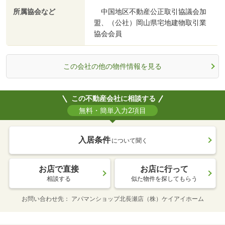
所属協会など
中国地区不動産公正取引協議会加
盟、（公社）岡山県宅地建物取引業
協会会員
この会社の他の物件情報を見る
この不動産会社に相談する
無料・簡単入力2項目
入居条件
について聞く
お店で直接
お店に行って
相談する
似た物件を探してもらう
お問い合わせ先
アパマンショップ北長瀬店（株）ケイアイホーム