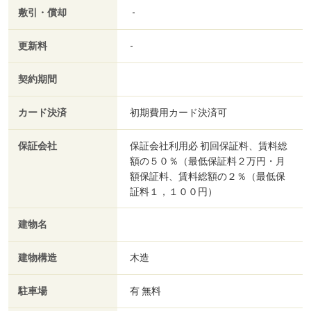
敷引・償却
-
更新料
-
契約期間
カード決済
初期費用カード決済可
保証会社
保証会社利用必 初回保証料、賃料総
額の５０％（最低保証料２万円・月
額保証料、賃料総額の２％（最低保
証料１，１００円）
建物名
建物構造
木造
駐車場
有 無料