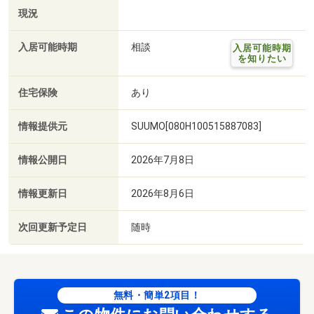
現況
入居可能時期
相談
入居可能時期
を知りたい
住宅保険
あり
情報提供元
SUUMO[080H100515887083]
情報公開日
2026年7月8日
情報更新日
2026年8月6日
次回更新予定日
随時
無料・簡単2項目！