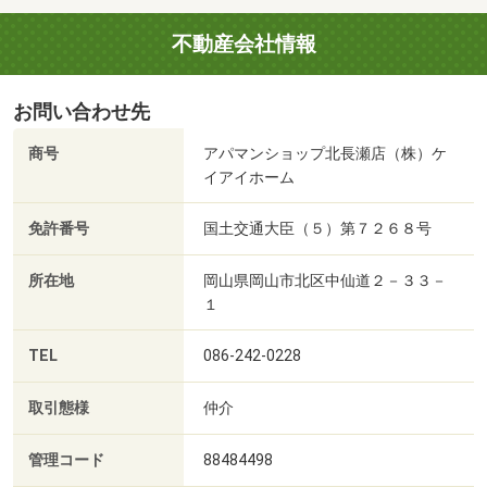
不動産会社情報
お問い合わせ先
商号
アパマンショップ北長瀬店（株）ケ
イアイホーム
免許番号
国土交通大臣（５）第７２６８号
所在地
岡山県岡山市北区中仙道２－３３－
１
TEL
086-242-0228
取引態様
仲介
管理コード
88484498