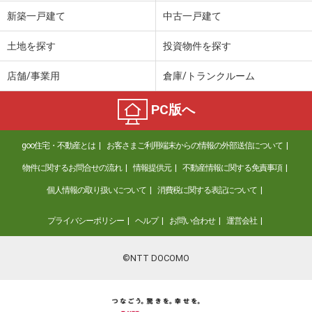
新築一戸建て
中古一戸建て
土地を探す
投資物件を探す
店舗/事業用
倉庫/トランクルーム
PC版へ
goo住宅・不動産とは
お客さまご利用端末からの情報の外部送信について
物件に関するお問合せの流れ
情報提供元
不動産情報に関する免責事項
個人情報の取り扱いについて
消費税に関する表記について
プライバシーポリシー
ヘルプ
お問い合わせ
運営会社
©NTT DOCOMO