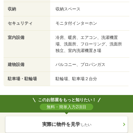
収納
収納スペース
セキュリティ
モニタ付インターホン
室内設備
冷房、暖房、エアコン、洗濯機置
場、洗面所、フローリング、洗面所
独立、室内洗濯機置き場
建物設備
バルコニー、プロパンガス
駐車場・駐輪場
駐輪場、駐車場２台分
このお部屋をもっと知りたい！
無料・簡単入力2項目
実際に物件を見学
したい