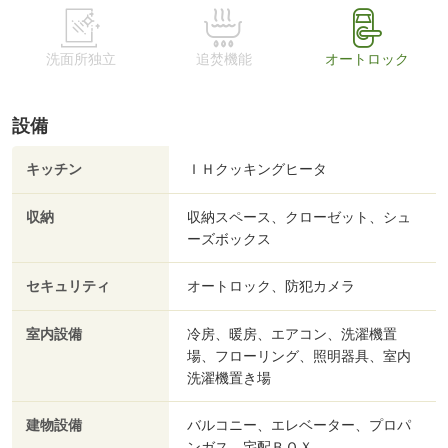
洗面所独立
追焚機能
オートロック
設備
キッチン
ＩＨクッキングヒータ
収納
収納スペース、クローゼット、シュ
ーズボックス
セキュリティ
オートロック、防犯カメラ
室内設備
冷房、暖房、エアコン、洗濯機置
場、フローリング、照明器具、室内
洗濯機置き場
建物設備
バルコニー、エレベーター、プロパ
ンガス、宅配ＢＯＸ