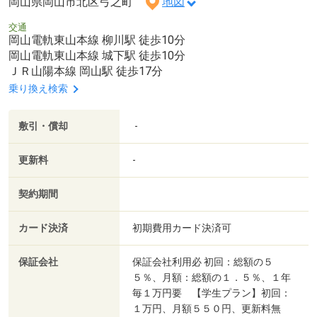
岡山県岡山市北区弓之町
地図
交通
岡山電軌東山本線 柳川駅 徒歩10分
岡山電軌東山本線 城下駅 徒歩10分
ＪＲ山陽本線 岡山駅 徒歩17分
乗り換え検索
敷引・償却
-
更新料
-
契約期間
カード決済
初期費用カード決済可
保証会社
保証会社利用必 初回：総額の５
５％、月額：総額の１．５％、１年
毎１万円要 【学生プラン】初回：
１万円、月額５５０円、更新料無