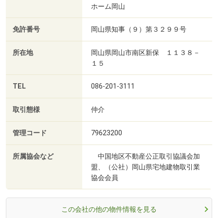
ホーム岡山
免許番号
岡山県知事（９）第３２９９号
所在地
岡山県岡山市南区新保 １１３８－
１５
TEL
086-201-3111
取引態様
仲介
管理コード
79623200
所属協会など
中国地区不動産公正取引協議会加
盟、（公社）岡山県宅地建物取引業
協会会員
この会社の他の物件情報を見る