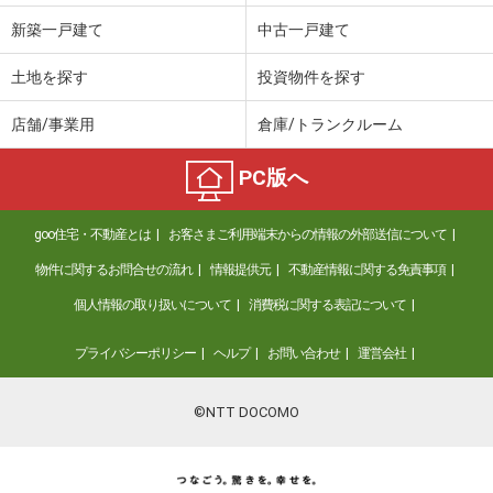
新築一戸建て
中古一戸建て
土地を探す
投資物件を探す
店舗/事業用
倉庫/トランクルーム
PC版へ
goo住宅・不動産とは
お客さまご利用端末からの情報の外部送信について
物件に関するお問合せの流れ
情報提供元
不動産情報に関する免責事項
個人情報の取り扱いについて
消費税に関する表記について
プライバシーポリシー
ヘルプ
お問い合わせ
運営会社
©NTT DOCOMO