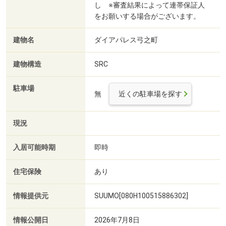
し ※審査結果によって連帯保証人
をお願いする場合がございます。
建物名
ダイアパレス弓之町
建物構造
SRC
駐車場
無
近くの駐車場を探す
現況
入居可能時期
即時
住宅保険
あり
情報提供元
SUUMO[080H100515886302]
情報公開日
2026年7月8日