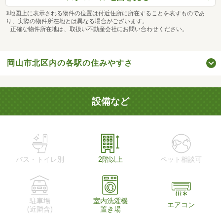
※地図上に表示される物件の位置は付近住所に所在することを表すものであ
り、実際の物件所在地とは異なる場合がございます。
正確な物件所在地は、取扱い不動産会社にお問い合わせください。
岡山市北区内の各駅の住みやすさ
設備など
バス・トイレ別
2階以上
ペット相談可
駐車場
室内洗濯機
エアコン
(近隣含)
置き場