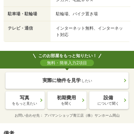
駐車場・駐輪場
駐輪場、バイク置き場
テレビ・通信
インターネット無料、インターネッ
ト対応
このお部屋をもっと知りたい！
無料・簡単入力2項目
実際に物件を見学
したい
写真
初期費用
設備
をもっと見たい
を聞く
について聞く
お問い合わせ先
アパマンショップ青江店（株）サンホーム岡山
備考