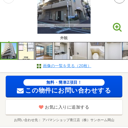
外観
画像の一覧を見る（20枚）
無料・簡単2項目！
この物件にお問い合わせする
お気に入りに追加する
お問い合わせ先
アパマンショップ青江店（株）サンホーム岡山