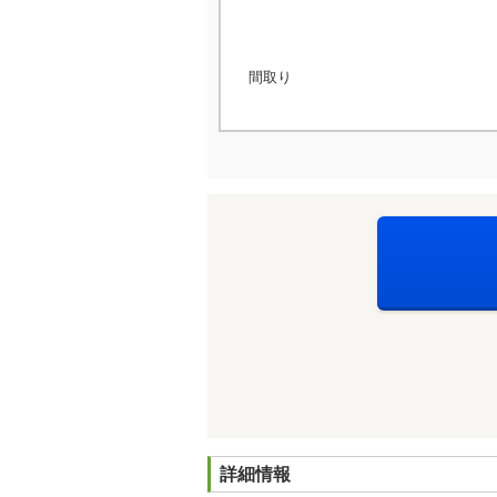
間取り
詳細情報