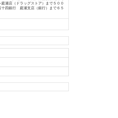
シ庭瀬店（ドラッグストア）まで５００
百十四銀行 庭瀬支店（銀行）まで６５