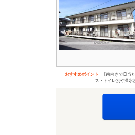
おすすめポイント
【南向きで日当
ス・トイレ別や温水