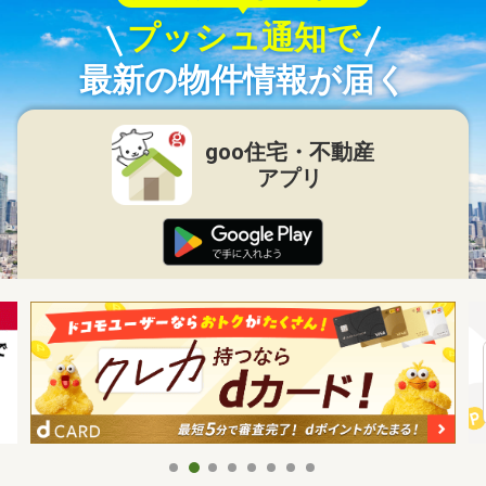
プッシュ通知で
最新の物件情報が届く
goo住宅・不動産
アプリ