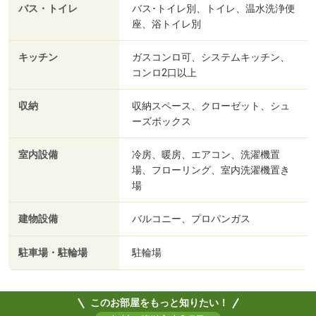
バス・トイレ
バス･トイレ別、トイレ、温水洗浄便
座、浴トイレ別
キッチン
ガスコンロ可、システムキッチン、
コンロ2口以上
収納
収納スペース、クローゼット、シュ
ーズボックス
室内設備
冷房、暖房、エアコン、洗濯機置
場、フローリング、室内洗濯機置き
場
建物設備
バルコニー、プロパンガス
駐車場・駐輪場
駐輪場
このお部屋をもっと知りたい！