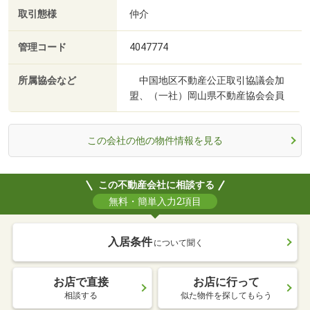
取引態様
仲介
管理コード
4047774
所属協会など
中国地区不動産公正取引協議会加
盟、（一社）岡山県不動産協会会員
この会社の他の物件情報を見る
この不動産会社に相談する
無料・簡単入力2項目
入居条件
について聞く
お店で直接
お店に行って
相談する
似た物件を探してもらう