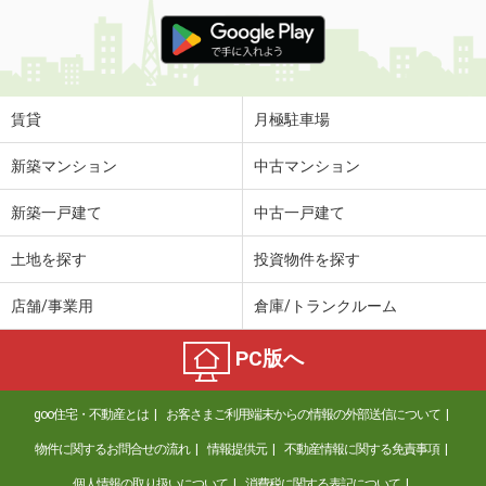
賃貸
月極駐車場
新築マンション
中古マンション
新築一戸建て
中古一戸建て
土地を探す
投資物件を探す
店舗/事業用
倉庫/トランクルーム
PC版へ
goo住宅・不動産とは
お客さまご利用端末からの情報の外部送信について
物件に関するお問合せの流れ
情報提供元
不動産情報に関する免責事項
個人情報の取り扱いについて
消費税に関する表記について