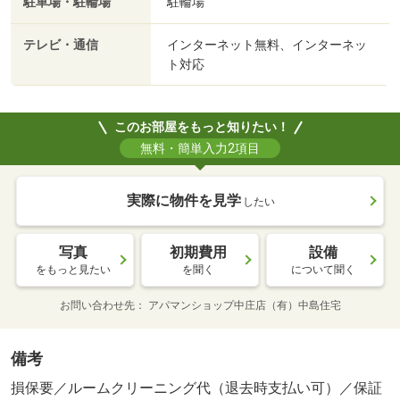
駐車場・駐輪場
駐輪場
テレビ・通信
インターネット無料、インターネッ
ト対応
このお部屋をもっと知りたい！
無料・簡単入力2項目
実際に物件を見学
したい
写真
初期費用
設備
をもっと見たい
を聞く
について聞く
お問い合わせ先
アパマンショップ中庄店（有）中島住宅
備考
損保要／ルームクリーニング代（退去時支払い可）／保証