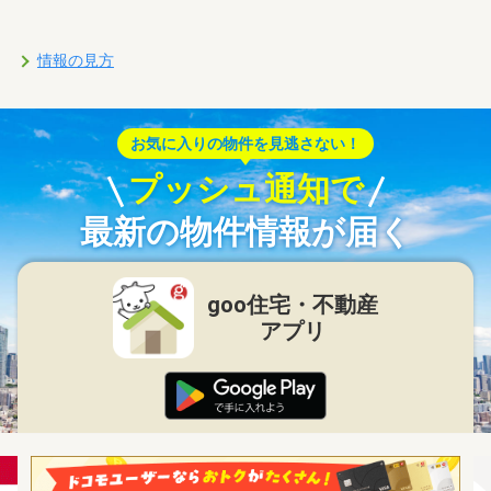
情報の見方
お気に入りの物件を見逃さない！
プッシュ通知で
最新の物件情報が届く
goo住宅・不動産
アプリ