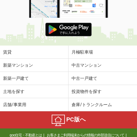
賃貸
月極駐車場
新築マンション
中古マンション
新築一戸建て
中古一戸建て
土地を探す
投資物件を探す
店舗/事業用
倉庫/トランクルーム
PC版へ
goo住宅・不動産とは
お客さまご利用端末からの情報の外部送信について