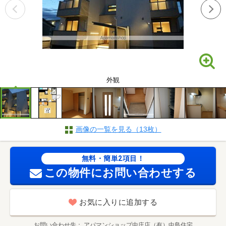
外観
画像の一覧を見る（13枚）
無料・簡単2項目！
この物件にお問い合わせする
お気に入りに追加する
お問い合わせ先
アパマンショップ中庄店（有）中島住宅