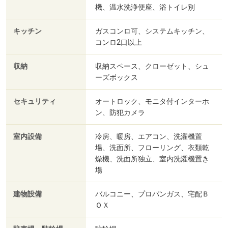
機、温水洗浄便座、浴トイレ別
キッチン
ガスコンロ可、システムキッチン、
コンロ2口以上
収納
収納スペース、クローゼット、シュ
ーズボックス
セキュリティ
オートロック、モニタ付インターホ
ン、防犯カメラ
室内設備
冷房、暖房、エアコン、洗濯機置
場、洗面所、フローリング、衣類乾
燥機、洗面所独立、室内洗濯機置き
場
建物設備
バルコニー、プロパンガス、宅配Ｂ
ＯＸ