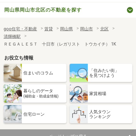
岡山県岡山市北区の不動産を探す
goo住宅・不動産
賃貸
岡山県
岡山市
北区
清輝橋駅
ＲＥＧＡＬＥＳＴ 十日市（レガリスト トウカイチ） 1K
お役立ち情報
「住みたい街」
住まいのコラム
を見つけよう
暮らしのデータ
家賃相場
(補助金・助成金情報)
人気タウン
住宅ローン
ランキング