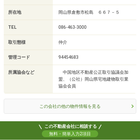
所在地
岡山県倉敷市松島 ６６７－５
TEL
086-463-3000
取引態様
仲介
管理コード
94454683
所属協会など
中国地区不動産公正取引協議会加
盟、（公社）岡山県宅地建物取引業
協会会員
この会社の他の物件情報を見る
この不動産会社に相談する
無料・簡単入力2項目