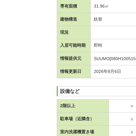
専有面積
31.96㎡
建物構造
鉄骨
現況
入居可能時期
即時
情報提供元
SUUMO[080H100515
情報更新日
2026年8月6日
設備など
2階以上
○
駐車場（近隣含）
○
室内洗濯機置き場
○