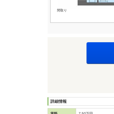
間取り
詳細情報
賃料
7.50万円