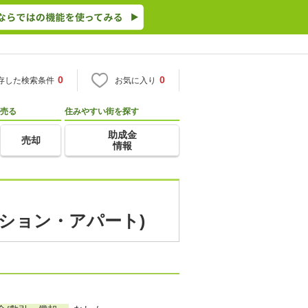
0
0
存した検索条件
お気に入り
売る
住みやすい街を探す
助成金
売却
情報
ンション・アパート)