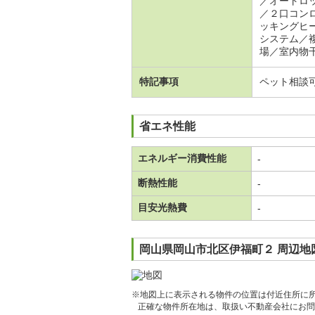
／オートロ
／２口コン
ッキングヒ
システム／
場／室内物
特記事項
ペット相談
省エネ性能
エネルギー消費性能
-
断熱性能
-
目安光熱費
-
岡山県岡山市北区伊福町２ 周辺地
※地図上に表示される物件の位置は付近住所に
正確な物件所在地は、取扱い不動産会社にお問