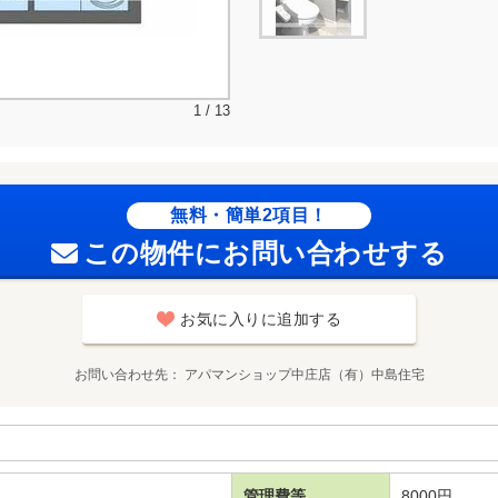
1 / 13
無料・簡単2項目！
この物件にお問い合わせする
お気に入りに追加する
お問い合わせ先
アパマンショップ中庄店（有）中島住宅
管理費等
8000円