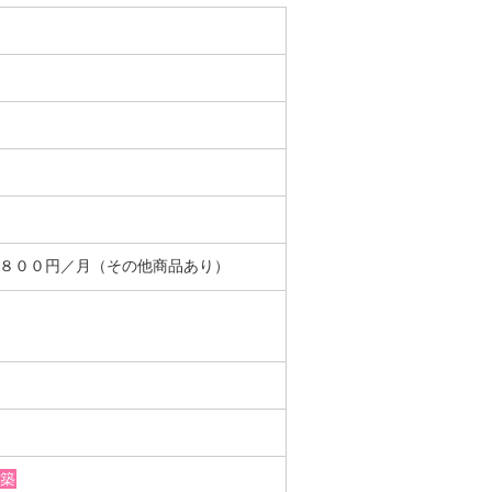
＋８００円／月（その他商品あり）
築