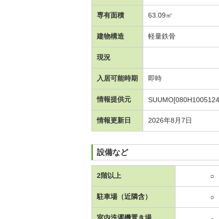
専有面積
63.09㎡
建物構造
軽量鉄骨
現況
入居可能時期
即時
情報提供元
SUUMO[080H1005124
情報更新日
2026年8月7日
設備など
2階以上
○
駐車場（近隣含）
○
室内洗濯機置き場
-