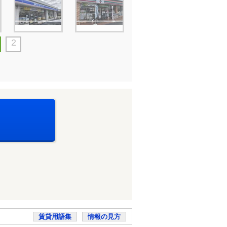
2
賃貸用語集
情報の見方