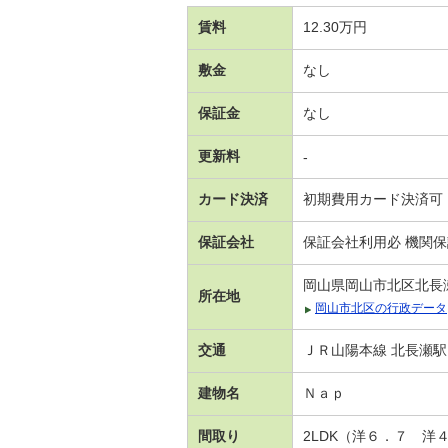
賃料
12.30万円
敷金
なし
保証金
なし
更新料
-
カード決済
初期費用カード決済可
保証会社
保証会社利用必 機関
岡山県岡山市北区北長
所在地
岡山市北区の行政データ
交通
ＪＲ山陽本線 北長瀬駅
建物名
Ｎａｐ
間取り
2LDK（洋６．７ 洋