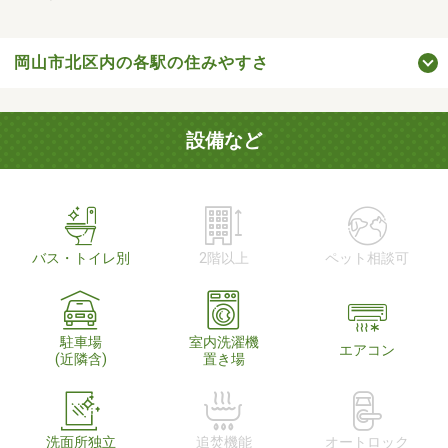
岡山市北区内の各駅の住みやすさ
設備など
バス・トイレ別
2階以上
ペット相談可
駐車場
室内洗濯機
エアコン
(近隣含)
置き場
洗面所独立
追焚機能
オートロック