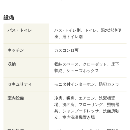
設備
バス・トイレ
バス･トイレ別、トイレ、温水洗浄便
座、浴トイレ別
キッチン
ガスコンロ可
収納
収納スペース、クローゼット、床下
収納、シューズボックス
セキュリティ
モニタ付インターホン、防犯カメラ
室内設備
冷房、暖房、エアコン、洗濯機置
場、洗面所、フローリング、照明器
具、シャンプードレッサ、洗面所独
立、室内洗濯機置き場