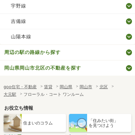
宇野線
吉備線
山陽本線
周辺の駅の路線から探す
岡山県岡山市北区の不動産を探す
goo住宅・不動産
賃貸
岡山県
岡山市
北区
大元駅
フローラル・コート ワンルーム
お役立ち情報
「住みたい街」
住まいのコラム
を見つけよう