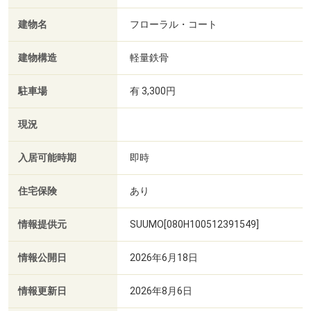
建物名
フローラル・コート
建物構造
軽量鉄骨
駐車場
有 3,300円
現況
入居可能時期
即時
住宅保険
あり
情報提供元
SUUMO[080H100512391549]
情報公開日
2026年6月18日
情報更新日
2026年8月6日