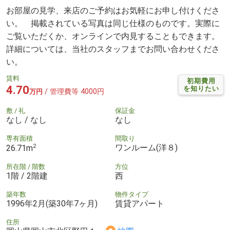
お部屋の見学、来店のご予約はお気軽にお申し付けくださ
い。 掲載されている写真は同じ仕様のものです。実際に
ご覧いただくか、オンラインで内見することもできます。
詳細については、当社のスタッフまでお問い合わせくださ
い。
賃料
初期費用
4.70
を知りたい
/ 管理費等 4000円
万円
敷 / 礼
保証金
なし / なし
なし
専有面積
間取り
2
ワンルーム(洋８)
26.71m
所在階 / 階数
方位
1階 / 2階建
西
築年数
物件タイプ
1996年2月(築30年7ヶ月)
賃貸アパート
住所