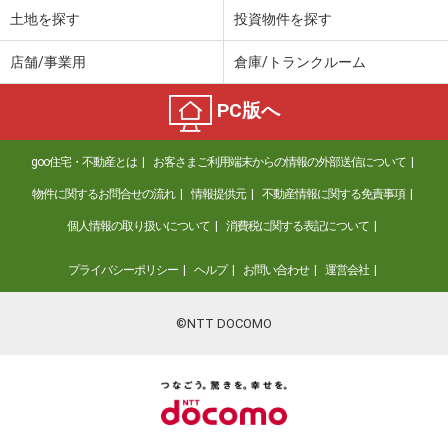
土地を探す
投資物件を探す
店舗/事業用
倉庫/トランクルーム
PC版へ
goo住宅・不動産とは
お客さまご利用端末からの情報の外部送信について
物件に関するお問合せの流れ
情報提供元
不動産情報に関する免責事項
個人情報の取り扱いについて
消費税に関する表記について
プライバシーポリシー
ヘルプ
お問い合わせ
運営会社
©NTT DOCOMO