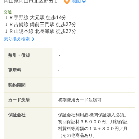
岡山県岡山市北区野田１
地図
交通
ＪＲ宇野線 大元駅 徒歩14分
ＪＲ吉備線 備前三門駅 徒歩27分
ＪＲ山陽本線 北長瀬駅 徒歩27分
乗り換え検索
敷引・償却
-
更新料
-
契約期間
カード決済
初期費用カード決済可
保証会社
保証会社利用必 機関保証加入必須。
初回保証料３５０００円、月額保証
料賃料等総額の１％＋８００円／月
（その他商品あり）