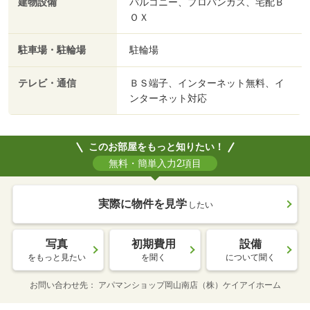
建物設備
バルコニー、プロパンガス、宅配Ｂ
ＯＸ
駐車場・駐輪場
駐輪場
テレビ・通信
ＢＳ端子、インターネット無料、イ
ンターネット対応
このお部屋をもっと知りたい！
無料・簡単入力2項目
実際に物件を見学
したい
写真
初期費用
設備
をもっと見たい
を聞く
について聞く
お問い合わせ先
アパマンショップ岡山南店（株）ケイアイホーム