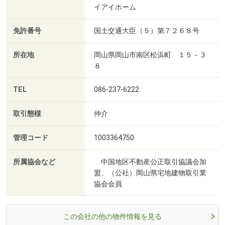
イアイホーム
免許番号
国土交通大臣（５）第７２６８号
所在地
岡山県岡山市南区松浜町 １５－３
８
TEL
086-237-6222
取引態様
仲介
管理コード
1003364750
所属協会など
中国地区不動産公正取引協議会加
盟、（公社）岡山県宅地建物取引業
協会会員
この会社の他の物件情報を見る