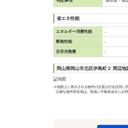
特記事項
角部屋・保
省エネ性能
エネルギー消費性能
-
断熱性能
-
目安光熱費
-
岡山県岡山市北区伊島町２ 周辺地
※地図上に表示される物件の位置は付近住所に
正確な物件所在地は、取扱い不動産会社にお問