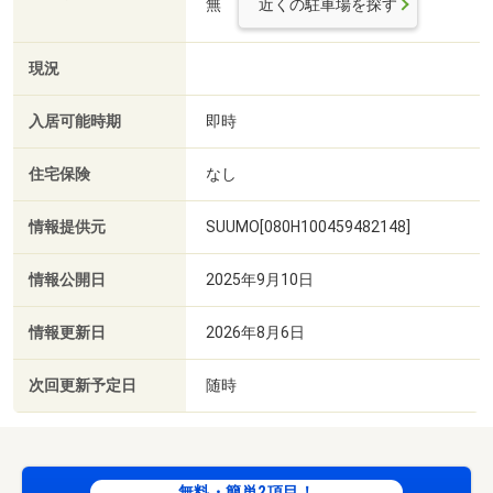
無
近くの駐車場を探す
現況
入居可能時期
即時
住宅保険
なし
情報提供元
SUUMO[080H100459482148]
情報公開日
2025年9月10日
情報更新日
2026年8月6日
次回更新予定日
随時
無料・簡単2項目！