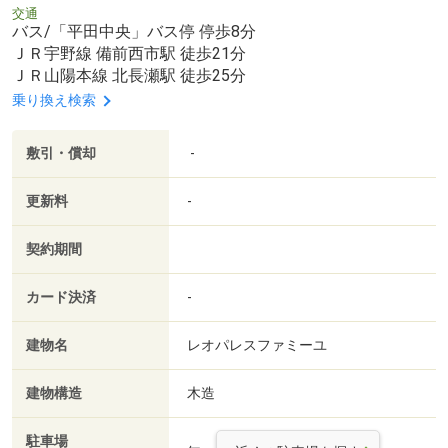
交通
バス/「平田中央」バス停 停歩8分
ＪＲ宇野線 備前西市駅 徒歩21分
ＪＲ山陽本線 北長瀬駅 徒歩25分
乗り換え検索
敷引・償却
-
更新料
-
契約期間
カード決済
-
建物名
レオパレスファミーユ
建物構造
木造
駐車場