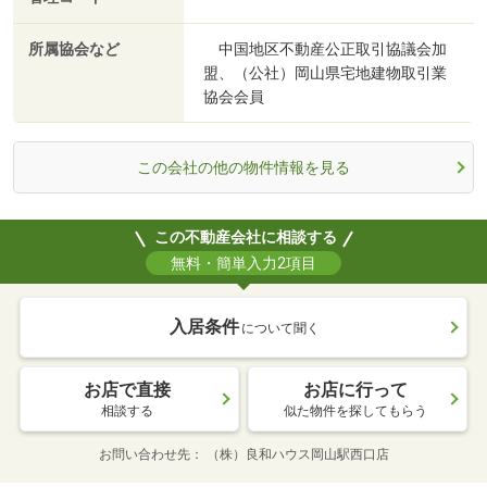
所属協会など
中国地区不動産公正取引協議会加
盟、（公社）岡山県宅地建物取引業
協会会員
この会社の他の物件情報を見る
この不動産会社に相談する
無料・簡単入力2項目
入居条件
について聞く
お店で直接
お店に行って
相談する
似た物件を探してもらう
お問い合わせ先
（株）良和ハウス岡山駅西口店