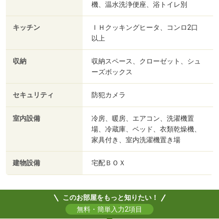
機、温水洗浄便座、浴トイレ別
キッチン
ＩＨクッキングヒータ、コンロ2口
以上
収納
収納スペース、クローゼット、シュ
ーズボックス
セキュリティ
防犯カメラ
室内設備
冷房、暖房、エアコン、洗濯機置
場、冷蔵庫、ベッド、衣類乾燥機、
家具付き、室内洗濯機置き場
建物設備
宅配ＢＯＸ
このお部屋をもっと知りたい！
無料・簡単入力2項目