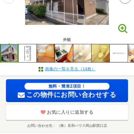
外観
画像の一覧を見る（14枚）
無料・簡単2項目！
この物件にお問い合わせする
お気に入りに追加する
お問い合わせ先
（株）良和ハウス岡山駅西口店