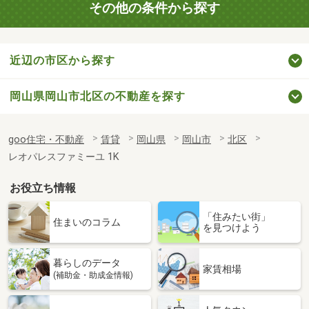
その他の条件から探す
近辺の市区から探す
岡山県岡山市北区の不動産を探す
goo住宅・不動産
賃貸
岡山県
岡山市
北区
レオパレスファミーユ 1K
お役立ち情報
「住みたい街」
住まいのコラム
を見つけよう
暮らしのデータ
家賃相場
(補助金・助成金情報)