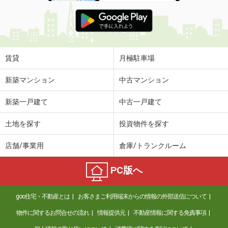
賃貸
月極駐車場
新築マンション
中古マンション
新築一戸建て
中古一戸建て
土地を探す
投資物件を探す
店舗/事業用
倉庫/トランクルーム
PC版へ
goo住宅・不動産とは
お客さまご利用端末からの情報の外部送信について
物件に関するお問合せの流れ
情報提供元
不動産情報に関する免責事項