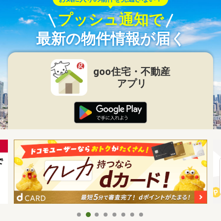
プッシュ通知で
最新の物件情報が届く
goo住宅・不動産
アプリ