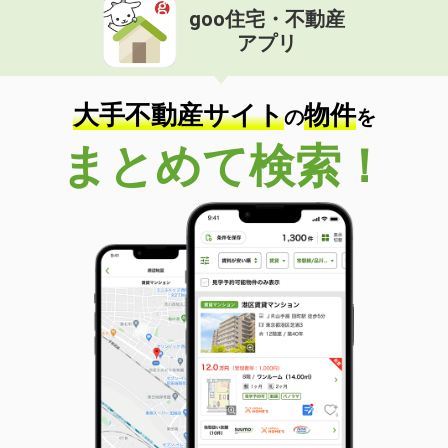
goo住宅・不動産
アプリ
大手不動産サイト
物件
の
を
まとめて検索！