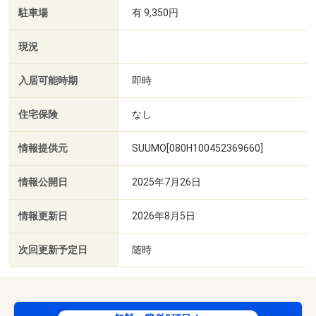
駐車場
有 9,350円
現況
入居可能時期
即時
住宅保険
なし
情報提供元
SUUMO[080H100452369660]
情報公開日
2025年7月26日
情報更新日
2026年8月5日
次回更新予定日
随時