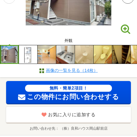
外観
画像の一覧を見る（14枚）
無料・簡単2項目！
この物件にお問い合わせする
お気に入りに追加する
お問い合わせ先
（株）良和ハウス岡山駅前店