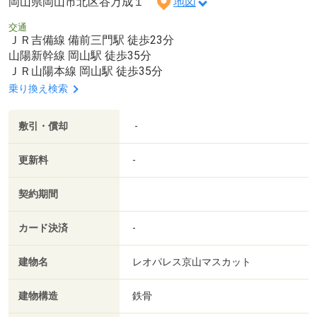
岡山県岡山市北区谷万成１
地図
交通
ＪＲ吉備線 備前三門駅 徒歩23分
山陽新幹線 岡山駅 徒歩35分
ＪＲ山陽本線 岡山駅 徒歩35分
乗り換え検索
敷引・償却
-
更新料
-
契約期間
カード決済
-
建物名
レオパレス京山マスカット
建物構造
鉄骨