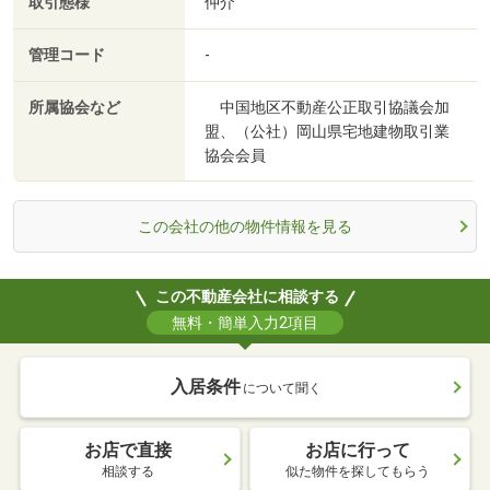
取引態様
仲介
管理コード
-
所属協会など
中国地区不動産公正取引協議会加
盟、（公社）岡山県宅地建物取引業
協会会員
この会社の他の物件情報を見る
この不動産会社に相談する
無料・簡単入力2項目
入居条件
について聞く
お店で直接
お店に行って
相談する
似た物件を探してもらう