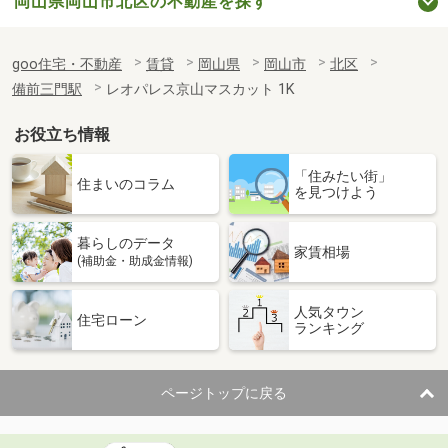
岡山県岡山市北区の不動産を探す
goo住宅・不動産
賃貸
岡山県
岡山市
北区
備前三門駅
レオパレス京山マスカット 1K
お役立ち情報
「住みたい街」
住まいのコラム
を見つけよう
暮らしのデータ
家賃相場
(補助金・助成金情報)
人気タウン
住宅ローン
ランキング
ページトップに戻る