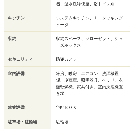
機、温水洗浄便座、浴トイレ別
キッチン
システムキッチン、ＩＨクッキング
ヒータ
収納
収納スペース、クローゼット、シュ
ーズボックス
セキュリティ
防犯カメラ
室内設備
冷房、暖房、エアコン、洗濯機置
場、冷蔵庫、照明器具、ベッド、衣
類乾燥機、家具付き、室内洗濯機置
き場
建物設備
宅配ＢＯＸ
駐車場・駐輪場
駐輪場