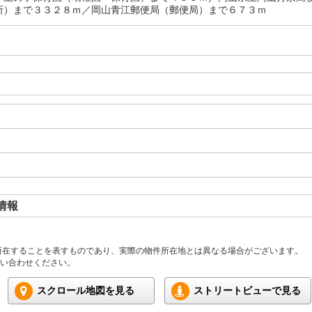
所）まで３３２８ｍ／岡山青江郵便局（郵便局）まで６７３ｍ
情報
所在することを表すものであり、実際の物件所在地とは異なる場合がございます。
い合わせください。
スクロール地図を見る
ストリートビューで見る