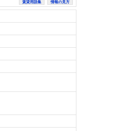
賃貸用語集
情報の見方