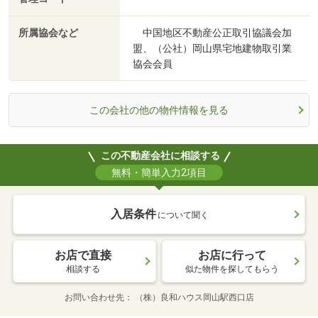
所属協会など
中国地区不動産公正取引協議会加
盟、（公社）岡山県宅地建物取引業
協会会員
この会社の他の物件情報を見る
この不動産会社に相談する
無料・簡単入力2項目
入居条件
について聞く
お店で直接
お店に行って
相談する
似た物件を探してもらう
お問い合わせ先
（株）良和ハウス岡山駅西口店