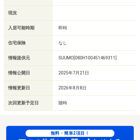
現況
入居可能時期
即時
住宅保険
なし
情報提供元
SUUMO[080H100451469311]
情報公開日
2025年7月21日
情報更新日
2026年8月8日
次回更新予定日
随時
無料・簡単2項目！