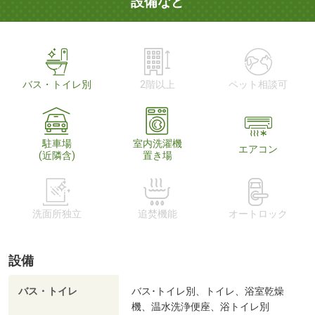
設備など
バス・トイレ別
2階以上
ペット相談可
駐車場
室内洗濯機
エアコン
(近隣含)
置き場
洗面所独立
追焚機能
オートロック
設備
バス・トイレ
バス･トイレ別、トイレ、浴室乾燥
機、温水洗浄便座、浴トイレ別