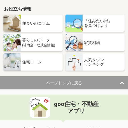
お役立ち情報
「住みたい街」
住まいのコラム
を見つけよう
暮らしのデータ
家賃相場
(補助金・助成金情報)
人気タウン
住宅ローン
ランキング
ページトップに戻る
goo住宅・不動産
アプリ