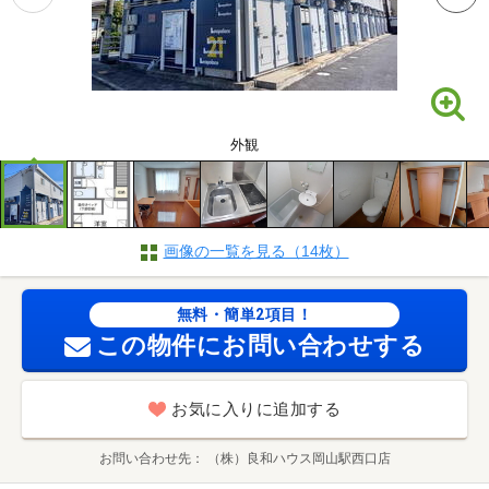
外観
画像の一覧を見る（14枚）
無料・簡単2項目！
この物件にお問い合わせする
お気に入りに追加する
お問い合わせ先
（株）良和ハウス岡山駅西口店