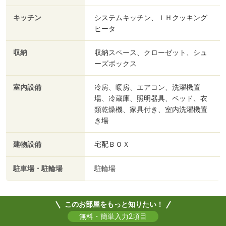
キッチン
システムキッチン、ＩＨクッキング
ヒータ
収納
収納スペース、クローゼット、シュ
ーズボックス
室内設備
冷房、暖房、エアコン、洗濯機置
場、冷蔵庫、照明器具、ベッド、衣
類乾燥機、家具付き、室内洗濯機置
き場
建物設備
宅配ＢＯＸ
駐車場・駐輪場
駐輪場
このお部屋をもっと知りたい！
無料・簡単入力2項目