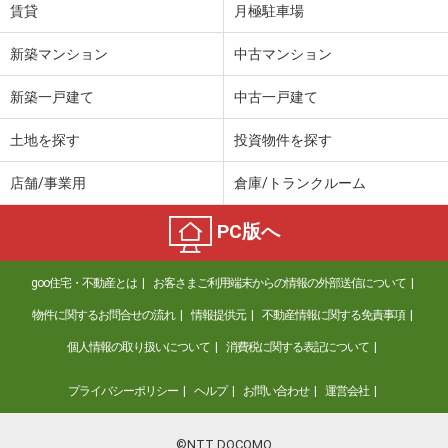
賃貸
月極駐車場
新築マンション
中古マンション
新築一戸建て
中古一戸建て
土地を探す
投資物件を探す
店舗/事業用
倉庫/トランクルーム
PC版へ
goo住宅・不動産とは
お客さまご利用端末からの情報の外部送信について
物件に関するお問合せの流れ
情報提供元
不動産情報に関する免責事項
個人情報の取り扱いについて
消費税に関する表記について
プライバシーポリシー
ヘルプ
お問い合わせ
運営会社
©NTT DOCOMO