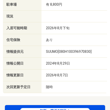
駐車場
有 8,800円
現況
入居可能時期
2026年8月下旬
住宅保険
あり
情報提供元
SUUMO[080H100396970830]
情報公開日
2024年8月29日
情報更新日
2026年8月7日
次回更新予定日
随時