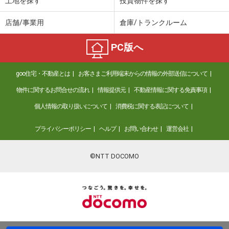
土地を探す
投資物件を探す
店舗/事業用
倉庫/トランクルーム
PC版へ
goo住宅・不動産とは
お客さまご利用端末からの情報の外部送信について
物件に関するお問合せの流れ
情報提供元
不動産情報に関する免責事項
個人情報の取り扱いについて
消費税に関する表記について
プライバシーポリシー
ヘルプ
お問い合わせ
運営会社
©NTT DOCOMO