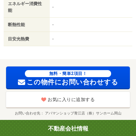
エネルギー消費性
-
能
断熱性能
-
目安光熱費
-
無料・簡単2項目！
この物件にお問い合わせする
お気に入りに追加する
お問い合わせ先
アパマンショップ青江店（株）サンホーム岡山
不動産会社情報