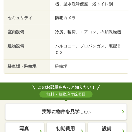
機、温水洗浄便座、浴トイレ別
セキュリティ
防犯カメラ
室内設備
冷房、暖房、エアコン、衣類乾燥機
建物設備
バルコニー、プロパンガス、宅配Ｂ
ＯＸ
駐車場・駐輪場
駐輪場
このお部屋をもっと知りたい！
無料・簡単入力2項目
実際に物件を見学
したい
写真
初期費用
設備