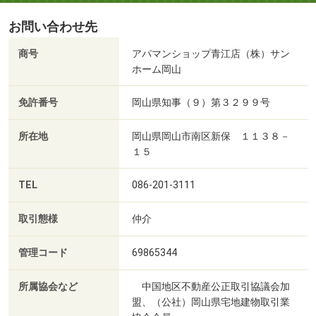
お問い合わせ先
商号
アパマンショップ青江店（株）サン
ホーム岡山
免許番号
岡山県知事（９）第３２９９号
所在地
岡山県岡山市南区新保 １１３８－
１５
TEL
086-201-3111
取引態様
仲介
管理コード
69865344
所属協会など
中国地区不動産公正取引協議会加
盟、（公社）岡山県宅地建物取引業