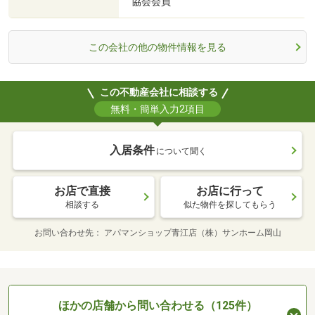
協会会員
この会社の他の物件情報を見る
この不動産会社に相談する
無料・簡単入力2項目
入居条件
について聞く
お店で直接
お店に行って
相談する
似た物件を探してもらう
お問い合わせ先
アパマンショップ青江店（株）サンホーム岡山
ほかの店舗から問い合わせる（125件）