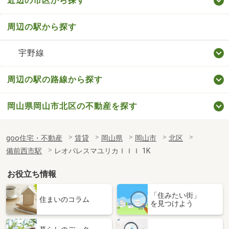
近辺の市区から探す
周辺の駅から探す
宇野線
周辺の駅の路線から探す
岡山県岡山市北区の不動産を探す
goo住宅・不動産
賃貸
岡山県
岡山市
北区
備前西市駅
レオパレスマユリカＩＩＩ 1K
お役立ち情報
「住みたい街」
住まいのコラム
を見つけよう