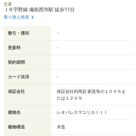
交通
ＪＲ宇野線 備前西市駅 徒歩11分
乗り換え検索
敷引・償却
-
更新料
-
契約期間
カード決済
-
保証会社
保証会社利用必 家賃等の１００％ま
たは１２０％
建物名
レオパレスマユリカＩＩＩ
建物構造
木造