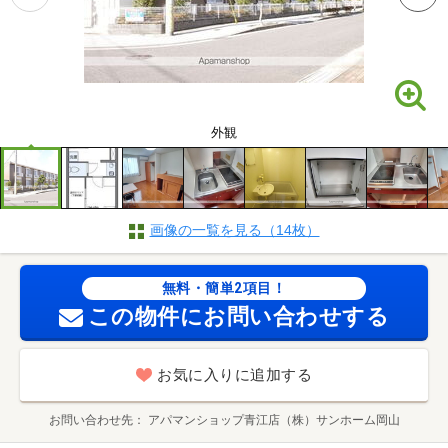
外観
画像の一覧を見る（14枚）
無料・簡単2項目！
この物件にお問い合わせする
お気に入りに追加する
お問い合わせ先
アパマンショップ青江店（株）サンホーム岡山