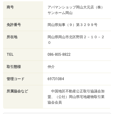
商号
アパマンショップ岡山大元店（株）
サンホーム岡山
免許番号
岡山県知事（９）第３２９９号
所在地
岡山県岡山市北区野田２－１０－２
０
TEL
086-805-8822
取引態様
仲介
管理コード
69731084
所属協会など
中国地区不動産公正取引協議会加
盟、（公社）岡山県宅地建物取引業
協会会員