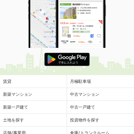
賃貸
月極駐車場
新築マンション
中古マンション
新築一戸建て
中古一戸建て
土地を探す
投資物件を探す
店舗/事業用
倉庫/トランクルーム