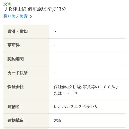
交通
ＪＲ津山線 備前原駅 徒歩13分
乗り換え検索
敷引・償却
-
更新料
-
契約期間
カード決済
-
保証会社
保証会社利用必 家賃等の１００％ま
たは１２０％
建物名
レオパレスエスペランサ
建物構造
木造