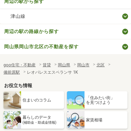
周辺の駅から探す
津山線
周辺の駅の路線から探す
岡山県岡山市北区の不動産を探す
goo住宅・不動産
賃貸
岡山県
岡山市
北区
備前原駅
レオパレスエスペランサ 1K
お役立ち情報
「住みたい街」
住まいのコラム
を見つけよう
暮らしのデータ
家賃相場
(補助金・助成金情報)