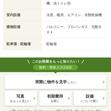
機、浴トイレ別
室内設備
冷房、暖房、エアコン、衣類乾燥機
建物設備
バルコニー、プロパンガス、宅配Ｂ
ＯＸ
駐車場・駐輪場
駐輪場
このお部屋をもっと知りたい！
無料・簡単入力2項目
実際に物件を見学
したい
写真
初期費用
設備
をもっと見たい
を聞く
について聞く