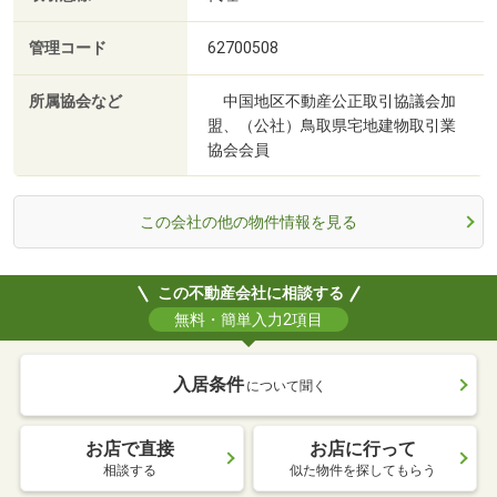
管理コード
62700508
所属協会など
中国地区不動産公正取引協議会加
盟、（公社）鳥取県宅地建物取引業
協会会員
この会社の他の物件情報を見る
この不動産会社に相談する
無料・簡単入力2項目
入居条件
について聞く
お店で直接
お店に行って
相談する
似た物件を探してもらう