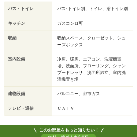
バス・トイレ
バス･トイレ別、トイレ、浴トイレ別
キッチン
ガスコンロ可
収納
収納スペース、クローゼット、シュ
ーズボックス
室内設備
冷房、暖房、エアコン、洗濯機置
場、洗面所、フローリング、シャン
プードレッサ、洗面所独立、室内洗
濯機置き場
建物設備
バルコニー、都市ガス
テレビ・通信
ＣＡＴＶ
このお部屋をもっと知りたい！