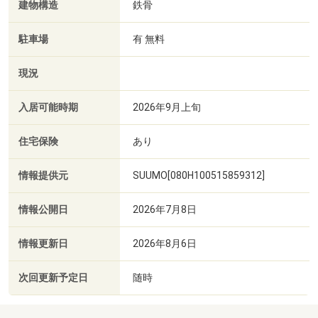
建物構造
鉄骨
駐車場
有 無料
現況
入居可能時期
2026年9月上旬
住宅保険
あり
情報提供元
SUUMO[080H100515859312]
情報公開日
2026年7月8日
情報更新日
2026年8月6日
次回更新予定日
随時