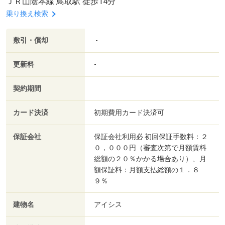
ＪＲ山陰本線 鳥取駅 徒歩14分
乗り換え検索
敷引・償却
-
更新料
-
契約期間
カード決済
初期費用カード決済可
保証会社
保証会社利用必 初回保証手数料：２
０，０００円（審査次第で月額賃料
総額の２０％かかる場合あり）、月
額保証料：月額支払総額の１．８
９％
建物名
アイシス