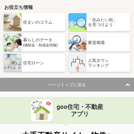
お役立ち情報
「住みたい街」
住まいのコラム
を見つけよう
暮らしのデータ
家賃相場
(補助金・助成金情報)
人気タウン
住宅ローン
ランキング
ページトップに戻る
goo住宅・不動産
アプリ