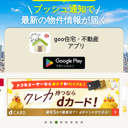
プッシュ通知で
最新の物件情報が届く
goo住宅・不動産
アプリ