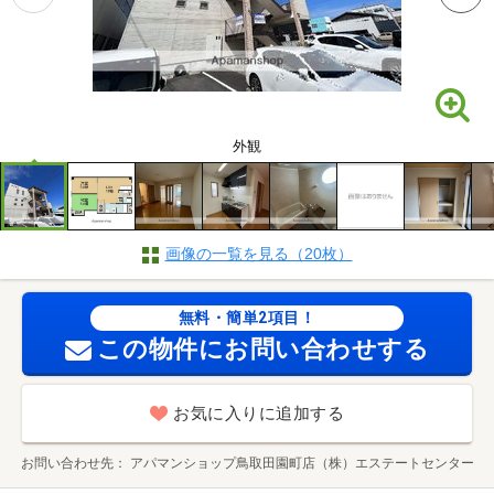
外観
画像の一覧を見る（20枚）
無料・簡単2項目！
この物件にお問い合わせする
お気に入りに追加する
お問い合わせ先
アパマンショップ鳥取田園町店（株）エステートセンター