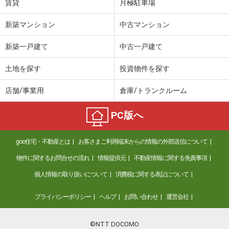
賃貸
月極駐車場
新築マンション
中古マンション
新築一戸建て
中古一戸建て
土地を探す
投資物件を探す
店舗/事業用
倉庫/トランクルーム
PC版へ
goo住宅・不動産とは
お客さまご利用端末からの情報の外部送信について
物件に関するお問合せの流れ
情報提供元
不動産情報に関する免責事項
個人情報の取り扱いについて
消費税に関する表記について
プライバシーポリシー
ヘルプ
お問い合わせ
運営会社
©NTT DOCOMO