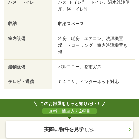
バス・トイレ
バス･トイレ別、トイレ、温水洗浄便
座、浴トイレ別
収納
収納スペース
室内設備
冷房、暖房、エアコン、洗濯機置
場、フローリング、室内洗濯機置き
場
建物設備
バルコニー、都市ガス
テレビ・通信
ＣＡＴＶ、インターネット対応
このお部屋をもっと知りたい！
無料・簡単入力2項目
実際に物件を見学
したい