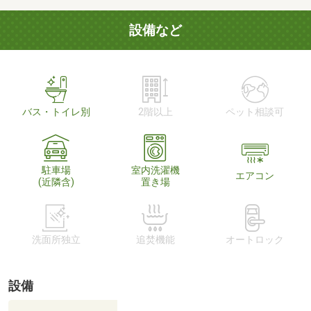
設備など
バス・トイレ別
2階以上
ペット相談可
駐車場
室内洗濯機
エアコン
(近隣含)
置き場
洗面所独立
追焚機能
オートロック
設備