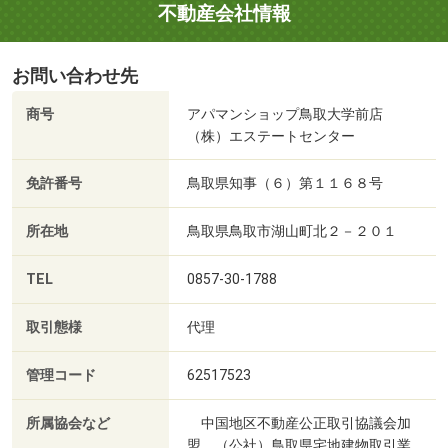
不動産会社情報
お問い合わせ先
商号
アパマンショップ鳥取大学前店
（株）エステートセンター
免許番号
鳥取県知事（６）第１１６８号
所在地
鳥取県鳥取市湖山町北２－２０１
TEL
0857-30-1788
取引態様
代理
管理コード
62517523
所属協会など
中国地区不動産公正取引協議会加
盟、（公社）鳥取県宅地建物取引業