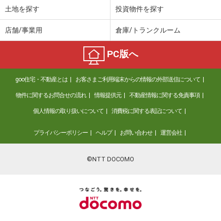
土地を探す
投資物件を探す
店舗/事業用
倉庫/トランクルーム
PC版へ
goo住宅・不動産とは
お客さまご利用端末からの情報の外部送信について
物件に関するお問合せの流れ
情報提供元
不動産情報に関する免責事項
個人情報の取り扱いについて
消費税に関する表記について
プライバシーポリシー
ヘルプ
お問い合わせ
運営会社
©NTT DOCOMO