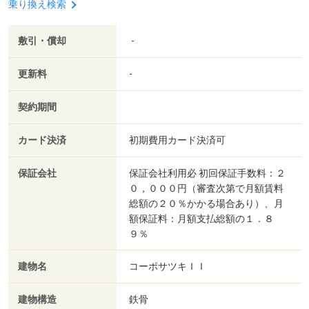
乗り換え検索
敷引・償却
-
更新料
-
契約期間
カード決済
初期費用カード決済可
保証会社
保証会社利用必 初回保証手数料：２
０，０００円（審査次第で月額賃料
総額の２０％かかる場合あり）、月
額保証料：月額支払総額の１．８
９％
建物名
コーポサツキＩＩ
建物構造
鉄骨