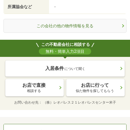
所属協会など
-
この会社の他の物件情報を見る
この不動産会社に相談する
無料・簡単入力2項目
入居条件
について聞く
お店で直接
お店に行って
相談する
似た物件を探してもらう
お問い合わせ先
（株）レオパレス２１レオパレスセンター米子