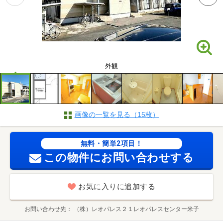
外観
画像の一覧を見る（15枚）
無料・簡単2項目！
この物件にお問い合わせする
お気に入りに追加する
お問い合わせ先
（株）レオパレス２１レオパレスセンター米子