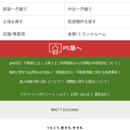
新築一戸建て
中古一戸建て
土地を探す
投資物件を探す
店舗/事業用
倉庫/トランクルーム
PC版へ
goo住宅・不動産とは
お客さまご利用端末からの情報の外部送信について
物件に関するお問合せの流れ
情報提供元
不動産情報に関する免責事項
個人情報の取り扱いについて
消費税に関する表記について
プライバシーポリシー
ヘルプ
お問い合わせ
運営会社
©NTT DOCOMO