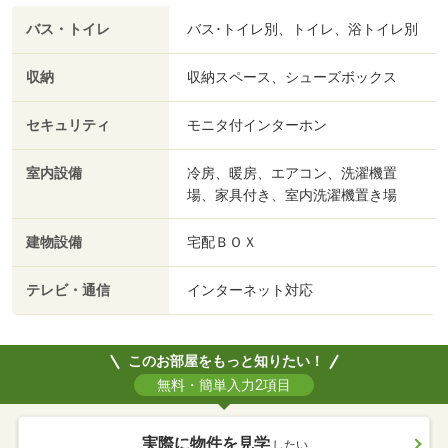
バス・トイレ
バス･トイレ別、トイレ、浴トイレ別
収納
収納スペース、シューズボックス
セキュリティ
モニタ付インターホン
室内設備
冷房、暖房、エアコン、洗濯機置
場、家具付き、室内洗濯機置き場
建物設備
宅配ＢＯＸ
テレビ・通信
インターネット対応
このお部屋をもっと知りたい！
無料・簡単入力2項目
実際に物件を見学
したい