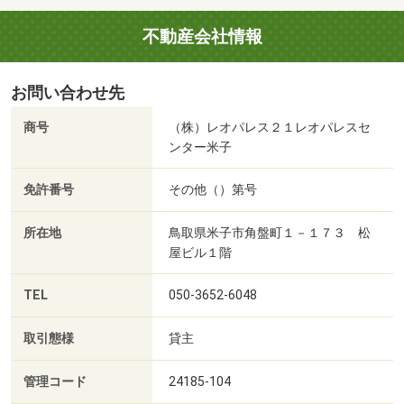
不動産会社情報
お問い合わせ先
商号
（株）レオパレス２１レオパレスセ
ンター米子
免許番号
その他（）第号
所在地
鳥取県米子市角盤町１－１７３ 松
屋ビル１階
TEL
050-3652-6048
取引態様
貸主
管理コード
24185-104