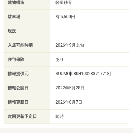
建物構造
軽量鉄骨
駐車場
有 5,500円
現況
入居可能時期
2026年9月上旬
住宅保険
あり
情報提供元
SUUMO[080H100283717718]
情報公開日
2022年5月28日
情報更新日
2026年8月7日
次回更新予定日
随時