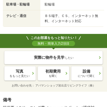
駐車場・駐輪場
駐輪場
テレビ・通信
ＢＳ端子、ＣＳ、インターネット無
料、インターネット対応
このお部屋をもっと知りたい！
無料・簡単入力2項目
実際に物件を見学
したい
写真
初期費用
設備
をもっと見たい
を聞く
について聞く
お問い合わせ先
アパマンショップ岩出店リビングライフ（株）
備考