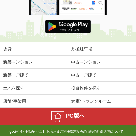
賃貸
月極駐車場
新築マンション
中古マンション
新築一戸建て
中古一戸建て
土地を探す
投資物件を探す
店舗/事業用
倉庫/トランクルーム
PC版へ
goo住宅・不動産とは
お客さまご利用端末からの情報の外部送信について