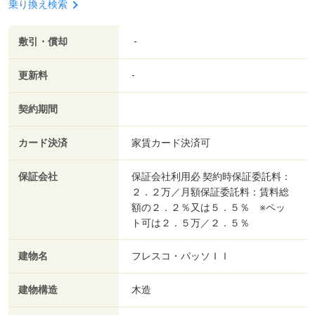
乗り換え検索
敷引・償却
-
更新料
-
契約期間
カード決済
家賃カード決済可
保証会社
保証会社利用必 契約時保証委託料：
２．２万／月額保証委託料：賃料総
額の２．２％又は５．５％ ※ペッ
ト可は２．５万／２．５％
建物名
フレスコ・パッソＩＩ
建物構造
木造