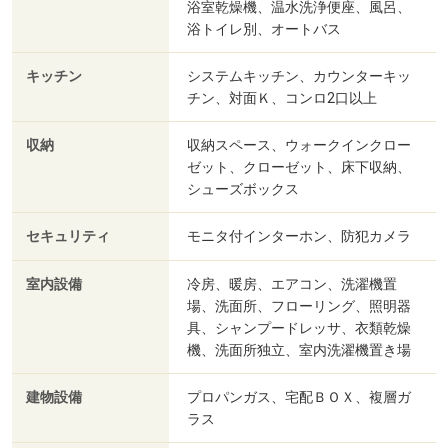
浴室乾燥機、温水洗浄便座、風呂、
浴トイレ別、オートバス
キッチン
システムキッチン、カウンターキッ
チン、対面Ｋ、コンロ2口以上
収納
収納スペース、ウォークインクロー
ゼット、クローゼット、床下収納、
シューズボックス
セキュリティ
モニタ付インターホン、防犯カメラ
室内設備
冷房、暖房、エアコン、洗濯機置
場、洗面所、フローリング、照明器
具、シャンプードレッサ、衣類乾燥
機、洗面所独立、室内洗濯機置き場
建物設備
プロパンガス、宅配ＢＯＸ、複層ガ
ラス