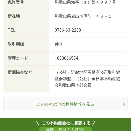
免許番号
和歌山県知事（１）第４０９７号
所在地
和歌山県岩出市備前 ４６－１
TEL
0736-63-2288
取引態様
仲介
管理コード
1000066554
所属協会など
（公社）近畿地区不動産公正取引協
議会加盟、（公社）全日本不動産協
会和歌山県本部会員
この会社の他の物件情報を見る
この不動産会社に相談する
無料・簡単入力2項目