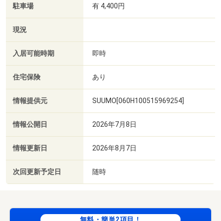
駐車場
有 4,400円
現況
入居可能時期
即時
住宅保険
あり
情報提供元
SUUMO[060H100515969254]
情報公開日
2026年7月8日
情報更新日
2026年8月7日
次回更新予定日
随時
無料・簡単2項目！