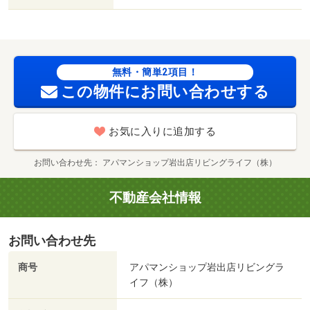
出中黒店様（スーパー）まで９００ｍ／コスモス中黒店様
（ドラッグストア）まで９５０ｍ／ファミリーマート紀泉
台店様（コンビニ）まで８５０ｍ／紀泉台郵便局様（郵便
局）まで９００ｍ／コーナン岩出店様（ホームセンター）
まで２１００ｍ／フォレストモール岩出様（ショッピング
無料・簡単2項目！
センター）まで３５００ｍ/賃貸戸数:6戸
この物件にお問い合わせする
お気に入りに追加する
お問い合わせ先
アパマンショップ岩出店リビングライフ（株）
不動産会社情報
お問い合わせ先
商号
アパマンショップ岩出店リビングラ
イフ（株）