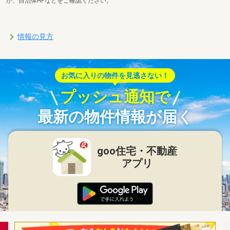
か、自治体HPなどをご確認ください。
情報の見方
お気に入りの物件を見逃さない！
プッシュ通知で
最新の物件情報が届く
goo住宅・不動産
アプリ