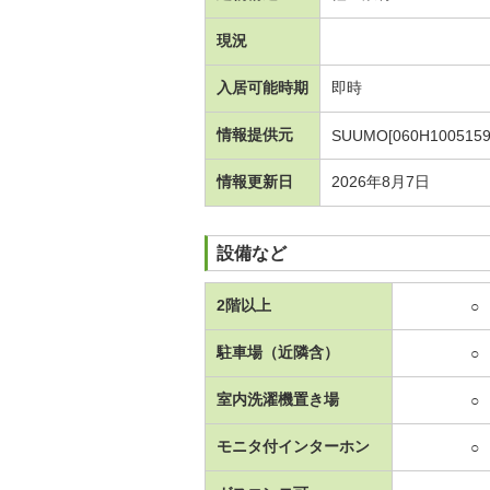
現況
入居可能時期
即時
情報提供元
SUUMO[060H1005159
情報更新日
2026年8月7日
設備など
2階以上
○
駐車場（近隣含）
○
室内洗濯機置き場
○
モニタ付インターホン
○