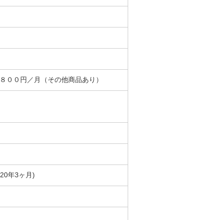
＋８００円／月（その他商品あり）
築20年3ヶ月)