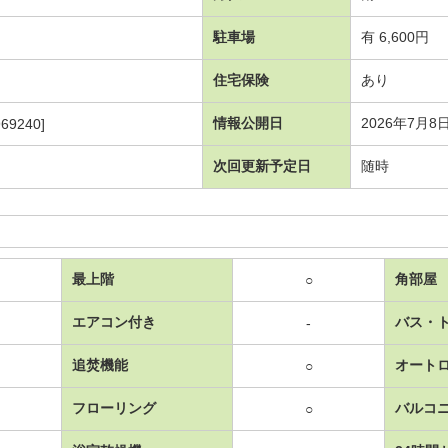
駐車場
有 6,600円
住宅保険
あり
情報公開日
2026年7月8
69240]
次回更新予定日
随時
最上階
角部屋
○
エアコン付き
バス・
-
追焚機能
オート
○
フローリング
バルコ
○