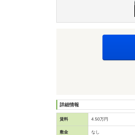
詳細情報
賃料
4.50万円
敷金
なし