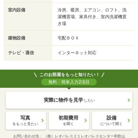
室内設備
冷房、暖房、エアコン、ロフト、洗
濯機置場、家具付き、室内洗濯機置
き場
建物設備
宅配ＢＯＸ
テレビ・通信
インターネット対応
このお部屋をもっと知りたい！
無料・簡単入力2項目
実際に物件を見学
したい
写真
初期費用
設備
をもっと見たい
を聞く
について聞く
お問い合わせ先
（株）レオパレス２１レオパレスセンター和歌山