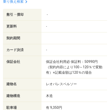
乗り換え検索
敷引・償却
-
更新料
-
契約期間
カード決済
-
保証会社
保証会社利用必 保証料：50990円
（契約内容により100～120％で変動
有）※記載金額は120％の場合
建物名
レオパレスベルソー
建物構造
木造
駐車場
有 9,350円