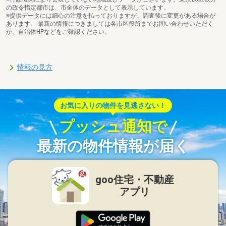
の政令指定都市は、市全体のデータとして表示しています。
※提供データには細心の注意を払っておりますが、調査後に変更がある場合が
あります。 最新の情報につきましては各市区役所までお問い合わせいただく
か、自治体HPなどをご確認ください。
情報の見方
お気に入りの物件を見逃さない！
プッシュ通知で
最新の物件情報が届く
goo住宅・不動産
アプリ