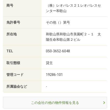
商号
（株）レオパレス２１レオパレスセ
ンター和歌山
免許番号
その他（）第号
所在地
和歌山県和歌山市美園町２－１ 太
陽生命和歌山第２ビル
TEL
050-3652-6048
取引態様
貸主
管理コード
19286-101
所属協会など
-
この会社の他の物件情報を見る