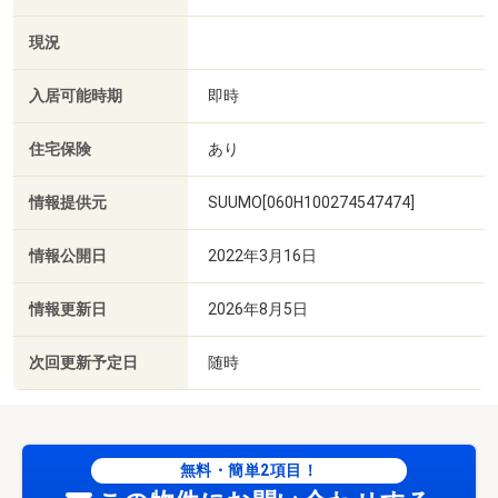
現況
入居可能時期
即時
住宅保険
あり
情報提供元
SUUMO[060H100274547474]
情報公開日
2022年3月16日
情報更新日
2026年8月5日
次回更新予定日
随時
無料・簡単2項目！