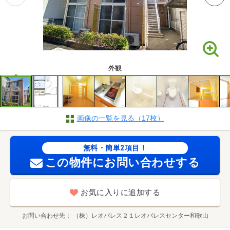
外観
画像の一覧を見る（17枚）
無料・簡単2項目！
この物件にお問い合わせする
お気に入りに追加する
お問い合わせ先
（株）レオパレス２１レオパレスセンター和歌山