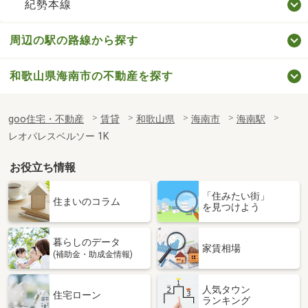
紀勢本線
周辺の駅の路線から探す
和歌山県海南市の不動産を探す
goo住宅・不動産
賃貸
和歌山県
海南市
海南駅
レオパレスベルソー 1K
お役立ち情報
「住みたい街」
住まいのコラム
を見つけよう
暮らしのデータ
家賃相場
(補助金・助成金情報)
人気タウン
住宅ローン
ランキング