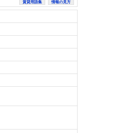
賃貸用語集
情報の見方