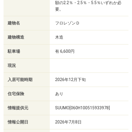
額の2.2％・2.5％・5.5％いずれか必
要。
建物名
フロレゾンＤ
建物構造
木造
駐車場
有 6,600円
現況
入居可能時期
2026年12月下旬
住宅保険
あり
情報提供元
SUUMO[060H100515933978]
情報公開日
2026年7月8日