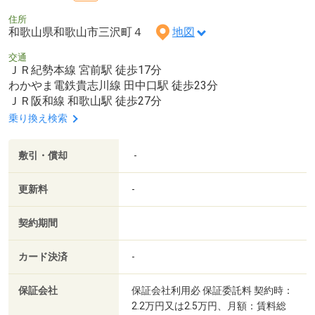
住所
和歌山県和歌山市三沢町４
地図
交通
ＪＲ紀勢本線 宮前駅 徒歩17分
わかやま電鉄貴志川線 田中口駅 徒歩23分
ＪＲ阪和線 和歌山駅 徒歩27分
乗り換え検索
敷引・償却
-
更新料
-
契約期間
カード決済
-
保証会社
保証会社利用必 保証委託料 契約時：
2.2万円又は2.5万円、月額：賃料総