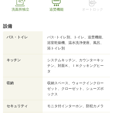
洗面所独立
追焚機能
オートロック
設備
バス・トイレ
バス･トイレ別、トイレ、追焚機能、
浴室乾燥機、温水洗浄便座、風呂、
浴トイレ別
キッチン
システムキッチン、カウンターキッ
チン、対面Ｋ、ＩＨクッキングヒー
タ
収納
収納スペース、ウォークインクロー
ゼット、クローゼット、シューズボ
ックス
セキュリティ
モニタ付インターホン、防犯カメラ