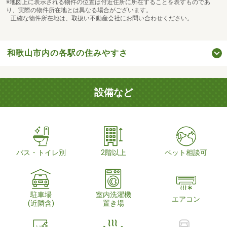
※地図上に表示される物件の位置は付近住所に所在することを表すものであ
り、実際の物件所在地とは異なる場合がございます。
正確な物件所在地は、取扱い不動産会社にお問い合わせください。
和歌山市内の各駅の住みやすさ
設備など
バス・トイレ別
2階以上
ペット相談可
駐車場
室内洗濯機
エアコン
(近隣含)
置き場