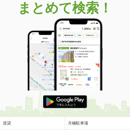
まとめて検索！
賃貸
月極駐車場