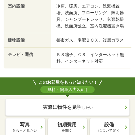
室内設備
冷房、暖房、エアコン、洗濯機置
場、洗面所、フローリング、照明器
具、シャンプードレッサ、衣類乾燥
機、洗面所独立、室内洗濯機置き場
建物設備
都市ガス、宅配ＢＯＸ、複層ガラス
テレビ・通信
ＢＳ端子、ＣＳ、インターネット無
料、インターネット対応
このお部屋をもっと知りたい！
無料・簡単入力2項目
実際に物件を見学
したい
写真
初期費用
設備
をもっと見たい
を聞く
について聞く