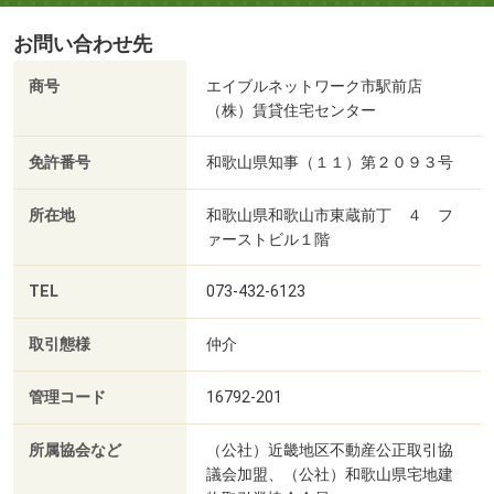
お問い合わせ先
商号
エイブルネットワーク市駅前店
（株）賃貸住宅センター
免許番号
和歌山県知事（１１）第２０９３号
所在地
和歌山県和歌山市東蔵前丁 ４ フ
ァーストビル１階
TEL
073-432-6123
取引態様
仲介
管理コード
16792-201
所属協会など
（公社）近畿地区不動産公正取引協
議会加盟、（公社）和歌山県宅地建