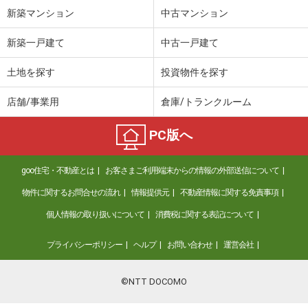
新築マンション
中古マンション
新築一戸建て
中古一戸建て
土地を探す
投資物件を探す
店舗/事業用
倉庫/トランクルーム
PC版へ
goo住宅・不動産とは
お客さまご利用端末からの情報の外部送信について
物件に関するお問合せの流れ
情報提供元
不動産情報に関する免責事項
個人情報の取り扱いについて
消費税に関する表記について
プライバシーポリシー
ヘルプ
お問い合わせ
運営会社
©NTT DOCOMO