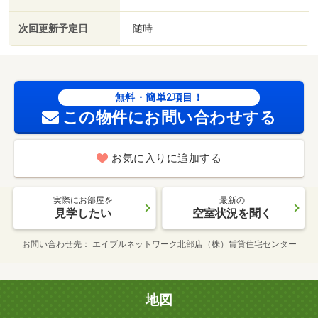
次回更新予定日
随時
無料・簡単2項目！
この物件にお問い合わせする
お気に入りに追加する
実際にお部屋を
最新の
見学したい
空室状況を聞く
お問い合わせ先
エイブルネットワーク北部店（株）賃貸住宅センター
地図