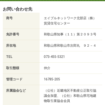
お問い合わせ先
商号
エイブルネットワーク北部店（株）
賃貸住宅センター
免許番号
和歌山県知事（１１）第２０９３号
所在地
和歌山県和歌山市次郎丸 ９２－４
TEL
073-455-5321
取引態様
仲介
管理コード
16785-205
所属協会など
（公社）近畿地区不動産公正取引協
議会加盟、（公社）和歌山県宅地建
物取引業協会会員