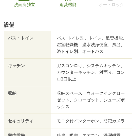
洗面所独立
追焚機能
オートロック
設備
バス・トイレ
バス･トイレ別、トイレ、追焚機能、
浴室乾燥機、温水洗浄便座、風呂、
浴トイレ別、オートバス
キッチン
ガスコンロ可、システムキッチン、
カウンターキッチン、対面Ｋ、コン
ロ2口以上
収納
収納スペース、ウォークインクロー
ゼット、クローゼット、シューズボ
ックス
セキュリティ
モニタ付インターホン、防犯カメラ
室内設備
冷房、暖房、エアコン、洗濯機置