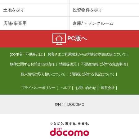
土地を探す
投資物件を探す
店舗/事業用
倉庫/トランクルーム
PC版へ
goo住宅・不動産とは
お客さまご利用端末からの情報の外部送信について
物件に関するお問合せの流れ
情報提供元
不動産情報に関する免責事項
個人情報の取り扱いについて
消費税に関する表記について
プライバシーポリシー
ヘルプ
お問い合わせ
運営会社
©NTT DOCOMO