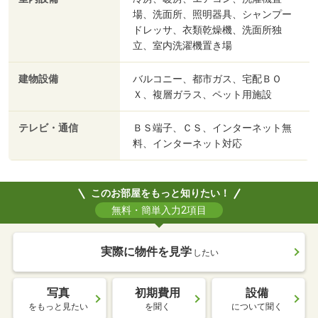
場、洗面所、照明器具、シャンプー
ドレッサ、衣類乾燥機、洗面所独
立、室内洗濯機置き場
建物設備
バルコニー、都市ガス、宅配ＢＯ
Ｘ、複層ガラス、ペット用施設
テレビ・通信
ＢＳ端子、ＣＳ、インターネット無
料、インターネット対応
このお部屋をもっと知りたい！
無料・簡単入力2項目
実際に物件を見学
したい
写真
初期費用
設備
をもっと見たい
を聞く
について聞く