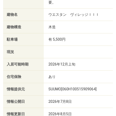
要。
建物名
ウエスタン ヴィレッジＩＩＩ
建物構造
木造
駐車場
有 5,500円
現況
入居可能時期
2026年12月上旬
住宅保険
あり
情報提供元
SUUMO[060H100515909064]
情報公開日
2026年7月8日
情報更新日
2026年8月5日