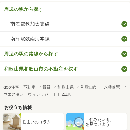
周辺の駅から探す
南海電鉄加太支線
南海電鉄南海本線
周辺の駅の路線から探す
和歌山県和歌山市の不動産を探す
goo住宅・不動産
賃貸
和歌山県
和歌山市
八幡前駅
ウエスタン ヴィレッジＩＩＩ 2LDK
お役立ち情報
「住みたい街」
住まいのコラム
を見つけよう