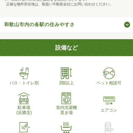
正確な物件所在地は、取扱い不動産会社にお問い合わせください。
和歌山市内の各駅の住みやすさ
設備など
バス・トイレ別
2階以上
ペット相談可
駐車場
室内洗濯機
エアコン
(近隣含)
置き場